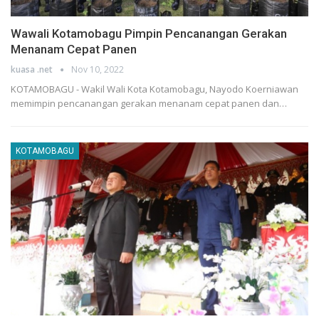
Wawali Kotamobagu Pimpin Pencanangan Gerakan
Menanam Cepat Panen
kuasa .net
Nov 10, 2022
KOTAMOBAGU - Wakil Wali Kota Kotamobagu, Nayodo Koerniawan
memimpin pencanangan gerakan menanam cepat panen dan…
KOTAMOBAGU