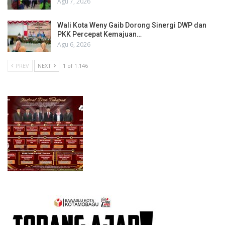
Agu 7, 2026
Wali Kota Weny Gaib Dorong Sinergi DWP dan
PKK Percepat Kemajuan…
Agu 6, 2026
PREV
NEXT
1 of 1.146