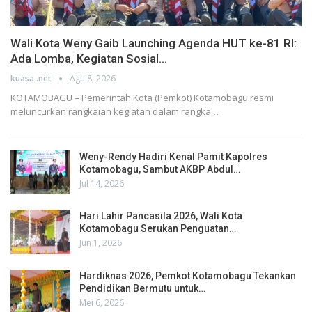
Wali Kota Weny Gaib Launching Agenda HUT ke-81 RI:
Ada Lomba, Kegiatan Sosial…
kuasa .net
Agu 8, 2026
KOTAMOBAGU – Pemerintah Kota (Pemkot) Kotamobagu resmi
meluncurkan rangkaian kegiatan dalam rangka…
Weny-Rendy Hadiri Kenal Pamit Kapolres
Kotamobagu, Sambut AKBP Abdul…
Jul 14, 2026
Hari Lahir Pancasila 2026, Wali Kota
Kotamobagu Serukan Penguatan…
Jun 1, 2026
Hardiknas 2026, Pemkot Kotamobagu Tekankan
Pendidikan Bermutu untuk…
Mei 6, 2026