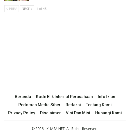
PREV
NEXT
1 of 45
Beranda
Kode Etik Internal Perusahaan
Info Iklan
Pedoman Media Siber
Redaksi
Tentang Kami
Privacy Policy
Disclaimer
Visi Dan Misi
Hubungi Kami
© 2026 - KUASA.NET. All Rights Reserved.