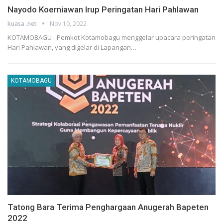
Nayodo Koerniawan Irup Peringatan Hari Pahlawan
kuasa .net
Nov 10, 2022
KOTAMOBAGU - Pemkot Kotamobagu menggelar upacara peringatan
Hari Pahlawan, yang digelar di Lapangan…
KOTAMOBAGU
Tatong Bara Terima Penghargaan Anugerah Bapeten
2022