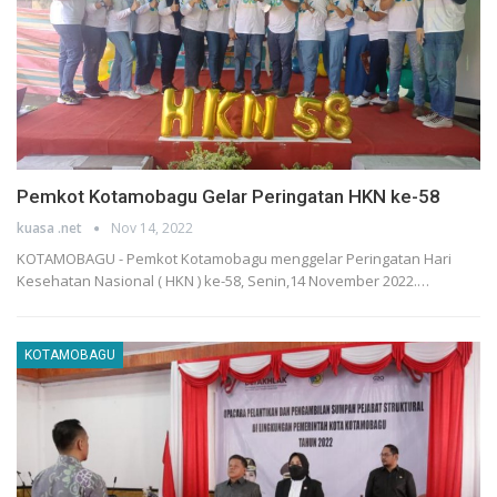
Pemkot Kotamobagu Gelar Peringatan HKN ke-58
kuasa .net
Nov 14, 2022
KOTAMOBAGU - Pemkot Kotamobagu menggelar Peringatan Hari
Kesehatan Nasional ( HKN ) ke-58, Senin,14 November 2022.…
KOTAMOBAGU