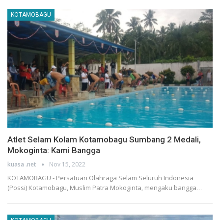
KOTAMOBAGU
Atlet Selam Kolam Kotamobagu Sumbang 2 Medali,
Mokoginta: Kami Bangga
kuasa .net
Nov 15, 2022
KOTAMOBAGU - Persatuan Olahraga Selam Seluruh Indonesia
(Possi) Kotamobagu, Muslim Patra Mokoginta, mengaku bangga…