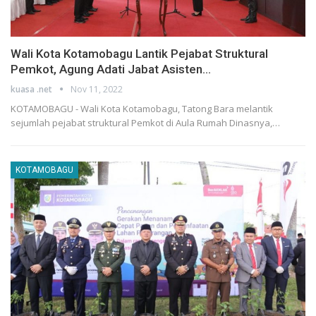
Wali Kota Kotamobagu Lantik Pejabat Struktural
Pemkot, Agung Adati Jabat Asisten…
kuasa .net
Nov 11, 2022
KOTAMOBAGU - Wali Kota Kotamobagu, Tatong Bara melantik
sejumlah pejabat struktural Pemkot di Aula Rumah Dinasnya,…
KOTAMOBAGU