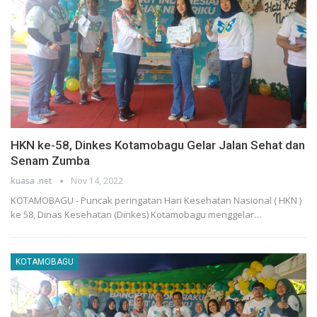
HKN ke-58, Dinkes Kotamobagu Gelar Jalan Sehat dan
Senam Zumba
kuasa .net
Nov 14, 2022
KOTAMOBAGU - Puncak peringatan Hari Kesehatan Nasional ( HKN )
ke 58, Dinas Kesehatan (Dinkes) Kotamobagu menggelar…
KOTAMOBAGU