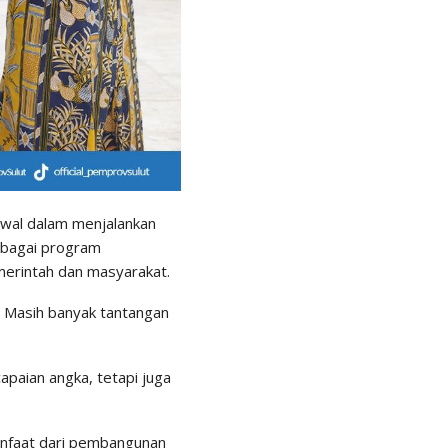
awal dalam menjalankan
rbagai program
merintah dan masyarakat.
. Masih banyak tantangan
paian angka, tetapi juga
anfaat dari pembangunan