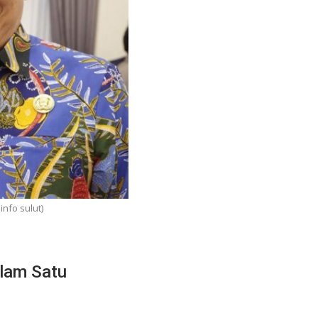
nfo sulut)
lam Satu