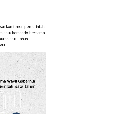
skan komitmen pemerintah
lam satu komando bersama
kuran satu tahun
alu.