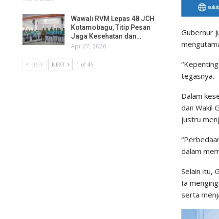
Wawali RVM Lepas 48 JCH
Kotamobagu, Titip Pesan
Gubernur j
Jaga Kesehatan dan…
mengutamak
Apr 27, 2026
“Kepenting
PREV
NEXT
1 of 45
tegasnya.
Dalam kese
dan Wakil 
justru men
“Perbedaan
dalam memb
Selain itu
Ia menging
serta menja