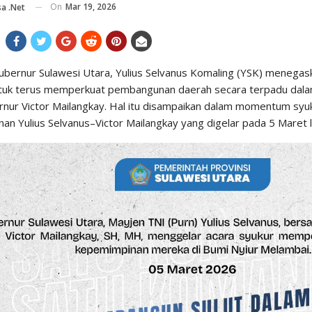
On
Mar 19, 2026
a .net
bernur Sulawesi Utara, Yulius Selvanus Komaling (YSK) menega
ntuk terus memperkuat pembangunan daerah secara terpadu da
rnur Victor Mailangkay. Hal itu disampaikan dalam momentum syu
an Yulius Selvanus–Victor Mailangkay yang digelar pada 5 Maret l