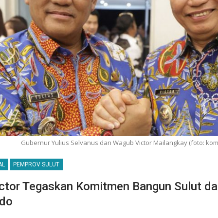
Gubernur Yulius Selvanus dan Wagub Victor Mailangkay (foto: komi
AL
PEMPROV SULUT
ctor Tegaskan Komitmen Bangun Sulut da
do