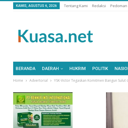
Tentang Kami
Redaksi
Pedoman 
KAMIS, AGUSTUS 6, 2026
BERANDA
DAERAH
HUKRIM
POLITIK
NASIO
Home
Advertorial
YSK-Victor Tegaskan Komitmen Bangun Sulut