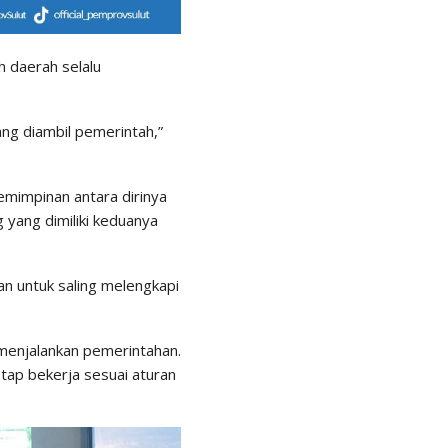
 daerah selalu
ang diambil pemerintah,”
mimpinan antara dirinya
 yang dimiliki keduanya
an untuk saling melengkapi
 menjalankan pemerintahan.
etap bekerja sesuai aturan