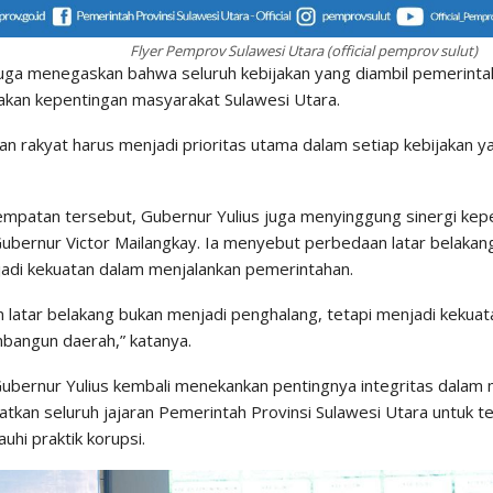
Flyer Pemprov Sulawesi Utara (official pemprov sulut)
uga menegaskan bahwa seluruh kebijakan yang diambil pemerintah
an kepentingan masyarakat Sulawesi Utara.
an rakyat harus menjadi prioritas utama dalam setiap kebijakan y
mpatan tersebut, Gubernur Yulius juga menyinggung sinergi kepe
Gubernur Victor Mailangkay. Ia menyebut perbedaan latar belakang
jadi kekuatan dalam menjalankan pemerintahan.
 latar belakang bukan menjadi penghalang, tetapi menjadi kekuat
angun daerah,” katanya.
, Gubernur Yulius kembali menekankan pentingnya integritas dalam
atkan seluruh jajaran Pemerintah Provinsi Sulawesi Utara untuk t
uhi praktik korupsi.