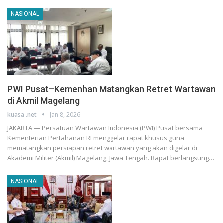
NASIONAL
PWI Pusat–Kemenhan Matangkan Retret Wartawan
di Akmil Magelang
kuasa .net
Jan 8, 2026
JAKARTA — Persatuan Wartawan Indonesia (PWI) Pusat bersama
Kementerian Pertahanan RI menggelar rapat khusus guna
mematangkan persiapan retret wartawan yang akan digelar di
Akademi Militer (Akmil) Magelang, Jawa Tengah. Rapat berlangsung…
NASIONAL