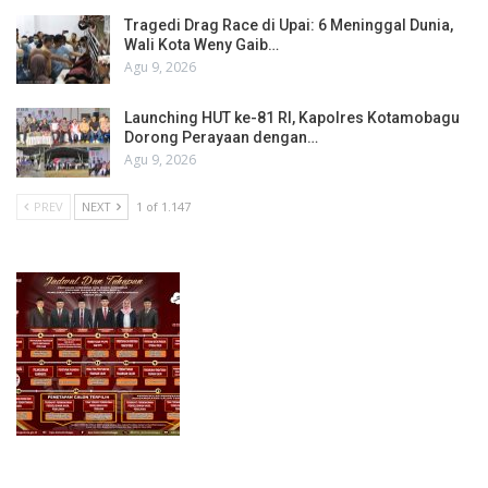
Tragedi Drag Race di Upai: 6 Meninggal Dunia,
Wali Kota Weny Gaib…
Agu 9, 2026
Launching HUT ke-81 RI, Kapolres Kotamobagu
Dorong Perayaan dengan…
Agu 9, 2026
PREV
NEXT
1 of 1.147