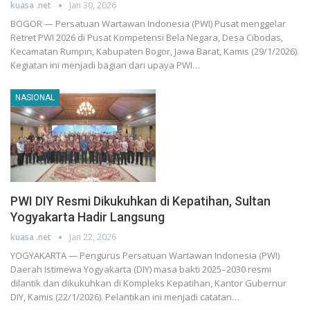
kuasa .net
Jan 30, 2026
BOGOR — Persatuan Wartawan Indonesia (PWI) Pusat menggelar
Retret PWI 2026 di Pusat Kompetensi Bela Negara, Desa Cibodas,
Kecamatan Rumpin, Kabupaten Bogor, Jawa Barat, Kamis (29/1/2026).
Kegiatan ini menjadi bagian dari upaya PWI…
NASIONAL
PWI DIY Resmi Dikukuhkan di Kepatihan, Sultan
Yogyakarta Hadir Langsung
kuasa .net
Jan 22, 2026
YOGYAKARTA — Pengurus Persatuan Wartawan Indonesia (PWI)
Daerah Istimewa Yogyakarta (DIY) masa bakti 2025–2030 resmi
dilantik dan dikukuhkan di Kompleks Kepatihan, Kantor Gubernur
DIY, Kamis (22/1/2026). Pelantikan ini menjadi catatan…