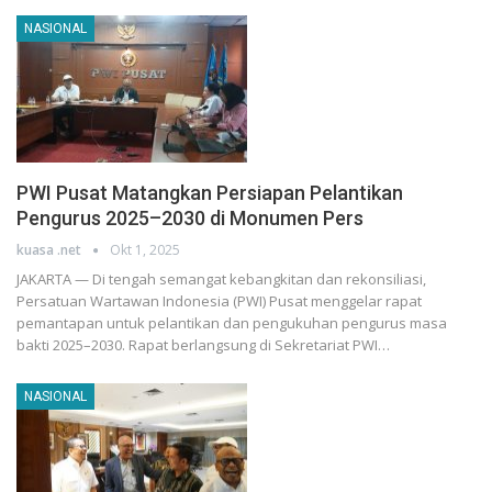
NASIONAL
PWI Pusat Matangkan Persiapan Pelantikan
Pengurus 2025–2030 di Monumen Pers
kuasa .net
Okt 1, 2025
JAKARTA — Di tengah semangat kebangkitan dan rekonsiliasi,
Persatuan Wartawan Indonesia (PWI) Pusat menggelar rapat
pemantapan untuk pelantikan dan pengukuhan pengurus masa
bakti 2025–2030. Rapat berlangsung di Sekretariat PWI…
NASIONAL