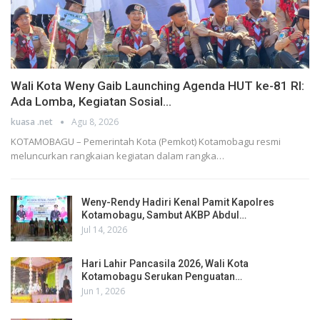
Wali Kota Weny Gaib Launching Agenda HUT ke-81 RI:
Ada Lomba, Kegiatan Sosial…
kuasa .net
Agu 8, 2026
KOTAMOBAGU – Pemerintah Kota (Pemkot) Kotamobagu resmi
meluncurkan rangkaian kegiatan dalam rangka…
Weny-Rendy Hadiri Kenal Pamit Kapolres
Kotamobagu, Sambut AKBP Abdul…
Jul 14, 2026
Hari Lahir Pancasila 2026, Wali Kota
Kotamobagu Serukan Penguatan…
Jun 1, 2026