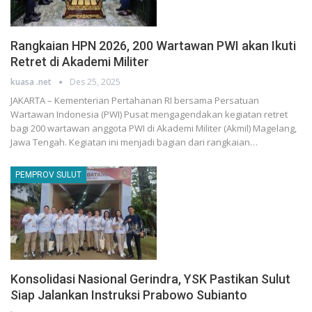
Rangkaian HPN 2026, 200 Wartawan PWI akan Ikuti
Retret di Akademi Militer
kuasa .net
Des 25, 2025
JAKARTA – Kementerian Pertahanan RI bersama Persatuan
Wartawan Indonesia (PWI) Pusat mengagendakan kegiatan retret
bagi 200 wartawan anggota PWI di Akademi Militer (Akmil) Magelang,
Jawa Tengah. Kegiatan ini menjadi bagian dari rangkaian…
PEMPROV SULUT
Konsolidasi Nasional Gerindra, YSK Pastikan Sulut
Siap Jalankan Instruksi Prabowo Subianto