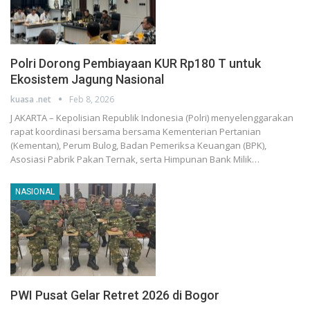
Polri Dorong Pembiayaan KUR Rp180 T untuk
Ekosistem Jagung Nasional
kuasa .net
Feb 8, 2026
J AKARTA – Kepolisian Republik Indonesia (Polri) menyelenggarakan
rapat koordinasi bersama bersama Kementerian Pertanian
(Kementan), Perum Bulog, Badan Pemeriksa Keuangan (BPK),
Asosiasi Pabrik Pakan Ternak, serta Himpunan Bank Milik…
NASIONAL
PWI Pusat Gelar Retret 2026 di Bogor