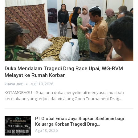
Duka Mendalam Tragedi Drag Race Upai, WG-RVM
Melayat ke Rumah Korban
kuasa .net
Agu 10, 2026
KOTAMOBAGU – Suasana duka menyelimuti menyusul musibah
kecelakaan yang terjadi dalam ajang Open Tournament Drag…
PT Global Emas Jaya Siapkan Santunan bagi
Keluarga Korban Tragedi Drag…
Agu 10, 2026