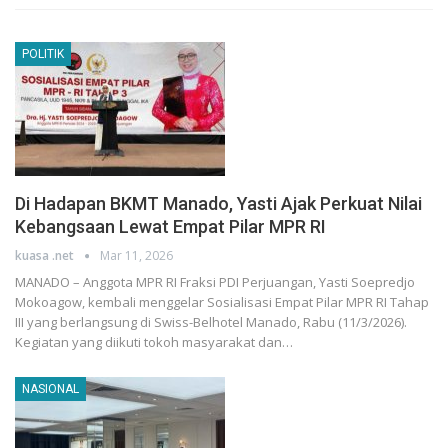
POLITIK
Di Hadapan BKMT Manado, Yasti Ajak Perkuat Nilai
Kebangsaan Lewat Empat Pilar MPR RI
kuasa .net
Mar 11, 2026
MANADO – Anggota MPR RI Fraksi PDI Perjuangan, Yasti Soepredjo
Mokoagow, kembali menggelar Sosialisasi Empat Pilar MPR RI Tahap
III yang berlangsung di Swiss-Belhotel Manado, Rabu (11/3/2026).
Kegiatan yang diikuti tokoh masyarakat dan…
NASIONAL