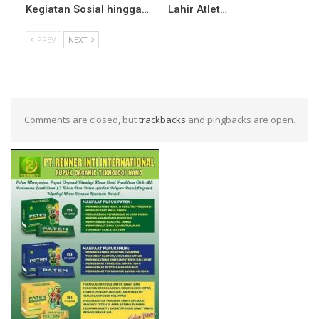
Kegiatan Sosial hingga…
Lahir Atlet…
PREV
NEXT
Comments are closed, but
trackbacks
and pingbacks are open.