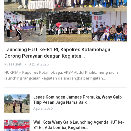
Launching HUT ke-81 RI, Kapolres Kotamobagu
Dorong Perayaan dengan Kegiatan…
kuasa .net
Agu 9, 2026
HUKRIM – Kapolres Kotamobagu, AKBP Abdul Kholik, menghadiri
launching rangkaian kegiatan dalam rangka peringatan…
Lepas Kontingen Jamnas Pramuka, Weny Gaib
Titip Pesan Jaga Nama Baik…
Agu 8, 2026
Wali Kota Weny Gaib Launching Agenda HUT ke-
81 RI: Ada Lomba, Kegiatan…