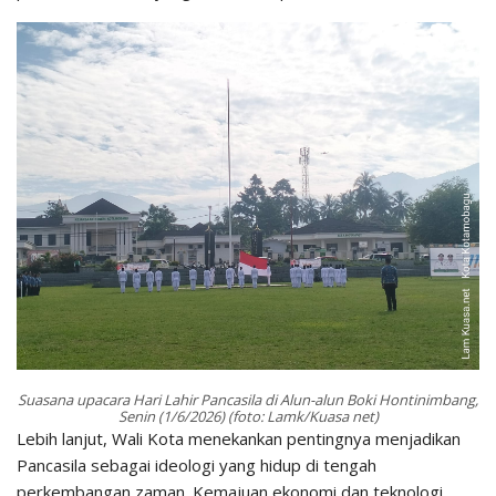
Suasana upacara Hari Lahir Pancasila di Alun-alun Boki Hontinimbang,
Senin (1/6/2026) (foto: Lamk/Kuasa net)
Lebih lanjut, Wali Kota menekankan pentingnya menjadikan
Pancasila sebagai ideologi yang hidup di tengah
perkembangan zaman. Kemajuan ekonomi dan teknologi,