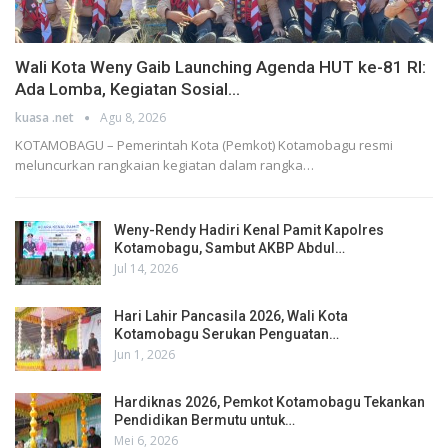
Wali Kota Weny Gaib Launching Agenda HUT ke-81 RI:
Ada Lomba, Kegiatan Sosial…
kuasa .net
Agu 8, 2026
KOTAMOBAGU – Pemerintah Kota (Pemkot) Kotamobagu resmi
meluncurkan rangkaian kegiatan dalam rangka…
Weny-Rendy Hadiri Kenal Pamit Kapolres
Kotamobagu, Sambut AKBP Abdul…
Jul 14, 2026
Hari Lahir Pancasila 2026, Wali Kota
Kotamobagu Serukan Penguatan…
Jun 1, 2026
Hardiknas 2026, Pemkot Kotamobagu Tekankan
Pendidikan Bermutu untuk…
Mei 6, 2026