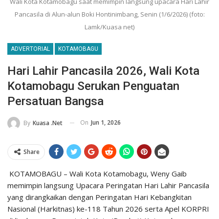
Wali Kota Kotamobagu saat memimpin langsung upacara Hari Lahir
Pancasila di Alun-alun Boki Hontinimbang, Senin (1/6/2026) (foto:
Lamk/Kuasa net)
ADVERTORIAL
KOTAMOBAGU
Hari Lahir Pancasila 2026, Wali Kota
Kotamobagu Serukan Penguatan
Persatuan Bangsa
On
Jun 1, 2026
By
Kuasa .net
Share
KOTAMOBAGU – Wali Kota Kotamobagu, Weny Gaib
memimpin langsung Upacara Peringatan Hari Lahir Pancasila
yang dirangkaikan dengan Peringatan Hari Kebangkitan
Nasional (Harkitnas) ke-118 Tahun 2026 serta Apel KORPRI