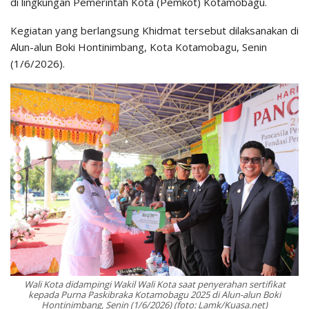
di lingkungan Pemerintah Kota (Pemkot) Kotamobagu.
Kegiatan yang berlangsung Khidmat tersebut dilaksanakan di
Alun-alun Boki Hontinimbang, Kota Kotamobagu, Senin
(1/6/2026).
Wali Kota didampingi Wakil Wali Kota saat penyerahan sertifikat
kepada Purna Paskibraka Kotamobagu 2025 di Alun-alun Boki
Hontinimbang, Senin (1/6/2026) (foto: Lamk/Kuasa.net)