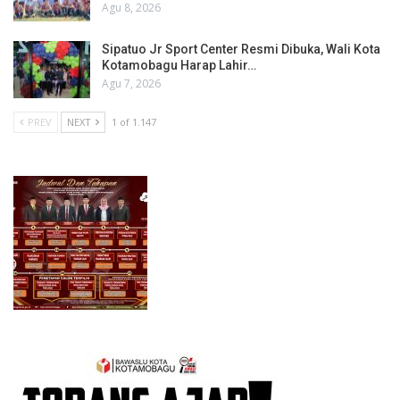
Agu 8, 2026
Sipatuo Jr Sport Center Resmi Dibuka, Wali Kota
Kotamobagu Harap Lahir…
Agu 7, 2026
PREV
NEXT
1 of 1.147