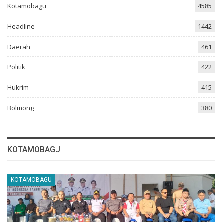
Kotamobagu
4585
Headline
1442
Daerah
461
Politik
422
Hukrim
415
Bolmong
380
KOTAMOBAGU
KOTAMOBAGU