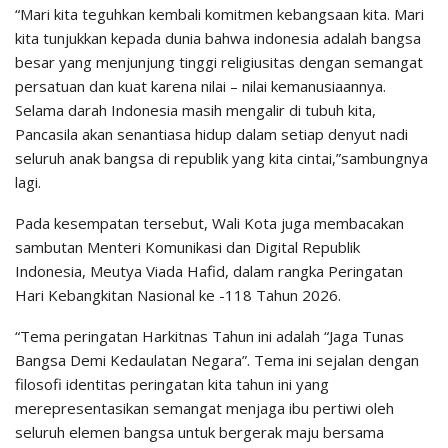
“Mari kita teguhkan kembali komitmen kebangsaan kita. Mari
kita tunjukkan kepada dunia bahwa indonesia adalah bangsa
besar yang menjunjung tinggi religiusitas dengan semangat
persatuan dan kuat karena nilai – nilai kemanusiaannya.
Selama darah Indonesia masih mengalir di tubuh kita,
Pancasila akan senantiasa hidup dalam setiap denyut nadi
seluruh anak bangsa di republik yang kita cintai,”sambungnya
lagi.
Pada kesempatan tersebut, Wali Kota juga membacakan
sambutan Menteri Komunikasi dan Digital Republik
Indonesia, Meutya Viada Hafid, dalam rangka Peringatan
Hari Kebangkitan Nasional ke -118 Tahun 2026.
“Tema peringatan Harkitnas Tahun ini adalah “Jaga Tunas
Bangsa Demi Kedaulatan Negara”. Tema ini sejalan dengan
filosofi identitas peringatan kita tahun ini yang
merepresentasikan semangat menjaga ibu pertiwi oleh
seluruh elemen bangsa untuk bergerak maju bersama