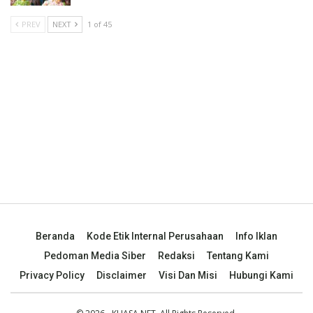
PREV
NEXT
1 of 45
Beranda
Kode Etik Internal Perusahaan
Info Iklan
Pedoman Media Siber
Redaksi
Tentang Kami
Privacy Policy
Disclaimer
Visi Dan Misi
Hubungi Kami