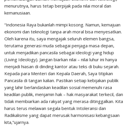
menurutnya, harus tetap berpijak pada nilai moral dan
kemanusiaan.
“Indonesia Raya bukanlah mimpi kosong. Namun, kemajuan
ekonomi dan teknologi tanpa arah moral bisa menyesatkan.
Oleh karena itu, saya mengajak seluruh elemen bangsa,
terutama generasi muda sebagai penjaga masa depan,
untuk menjadikan pancasila sebagai ideologi yang hidup
(Living Ideology). Jangan biarkan nilai – nilai luhur ini hanya
menjadi hiasan di dinding kantor atau teks di buku sejarah.
Kepada para Menteri dan Kepala Daerah, Saya titipkan
Pancasila di tangan kalian. Pastikan setiap kebijakan publik
yang lahir berlandaskan keadilan sosial memenuhi rasa
keadilan publik, menjamin hak – hak masyarakat terkecil, dan
tidak membiarkan ada rakyat yang merasa ditinggalkan. Kita
harus terus melawan segala bentuk Intoleransi dan
Radikalisme yang dapat merusak harmonisasi kebangsaan
kita,”ujarnya.