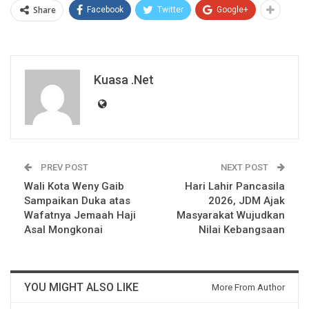
Share
Facebook
Twitter
Google+
Kuasa .net
PREV POST
NEXT POST
Wali Kota Weny Gaib
Hari Lahir Pancasila
Sampaikan Duka atas
2026, JDM Ajak
Wafatnya Jemaah Haji
Masyarakat Wujudkan
Asal Mongkonai
Nilai Kebangsaan
YOU MIGHT ALSO LIKE
More From Author