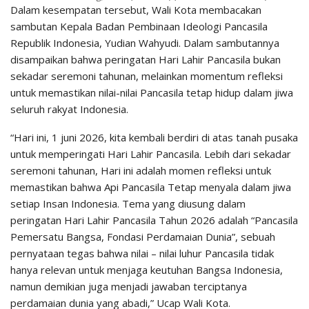
Dalam kesempatan tersebut, Wali Kota membacakan
sambutan Kepala Badan Pembinaan Ideologi Pancasila
Republik Indonesia, Yudian Wahyudi. Dalam sambutannya
disampaikan bahwa peringatan Hari Lahir Pancasila bukan
sekadar seremoni tahunan, melainkan momentum refleksi
untuk memastikan nilai-nilai Pancasila tetap hidup dalam jiwa
seluruh rakyat Indonesia.
“Hari ini, 1 juni 2026, kita kembali berdiri di atas tanah pusaka
untuk memperingati Hari Lahir Pancasila. Lebih dari sekadar
seremoni tahunan, Hari ini adalah momen refleksi untuk
memastikan bahwa Api Pancasila Tetap menyala dalam jiwa
setiap Insan Indonesia. Tema yang diusung dalam
peringatan Hari Lahir Pancasila Tahun 2026 adalah “Pancasila
Pemersatu Bangsa, Fondasi Perdamaian Dunia”, sebuah
pernyataan tegas bahwa nilai – nilai luhur Pancasila tidak
hanya relevan untuk menjaga keutuhan Bangsa Indonesia,
namun demikian juga menjadi jawaban terciptanya
perdamaian dunia yang abadi,” Ucap Wali Kota.