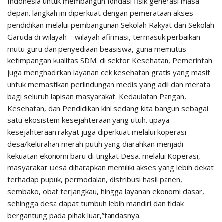
Indonesia untuk membangun fondasi fisik generasi masa
depan. langkah ini diperkuat dengan pemerataan akses
pendidikan melalui pembangunan Sekolah Rakyat dan Sekolah
Garuda di wilayah – wilayah afirmasi, termasuk perbaikan
mutu guru dan penyediaan beasiswa, guna memutus
ketimpangan kualitas SDM. di sektor Kesehatan, Pemerintah
juga menghadirkan layanan cek kesehatan gratis yang masif
untuk memastikan perlindungan medis yang adil dan merata
bagi seluruh lapisan masyarakat. Kedaulatan Pangan,
Kesehatan, dan Pendidikan kini sedang kita bangun sebagai
satu ekosistem kesejahteraan yang utuh. upaya
kesejahteraan rakyat juga diperkuat melalui koperasi
desa/kelurahan merah putih yang diarahkan menjadi
kekuatan ekonomi baru di tingkat Desa. melalui Koperasi,
masyarakat Desa diharapkan memiliki akses yang lebih dekat
terhadap pupuk, permodalan, distribusi hasil panen,
sembako, obat terjangkau, hingga layanan ekonomi dasar,
sehingga desa dapat tumbuh lebih mandiri dan tidak
bergantung pada pihak luar,”tandasnya.