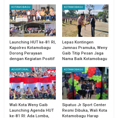
KOTAMOBAGU
KOTAMOBAGU
Launching HUT ke-81 RI,
Lepas Kontingen
Kapolres Kotamobagu
Jamnas Pramuka, Weny
Dorong Perayaan
Gaib Titip Pesan Jaga
dengan Kegiatan Positif
Nama Baik Kotamobagu
ADVERTORIAL
KOTAMOBAGU
Wali Kota Weny Gaib
Sipatuo Jr Sport Center
Launching Agenda HUT
Resmi Dibuka, Wali Kota
ke-81 RI: Ada Lomba,
Kotamobagu Harap