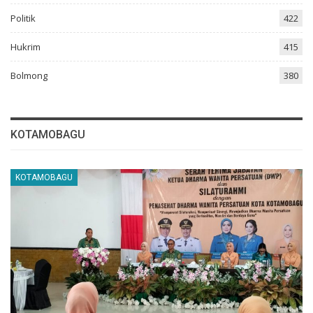
Politik
422
Hukrim
415
Bolmong
380
KOTAMOBAGU
KOTAMOBAGU