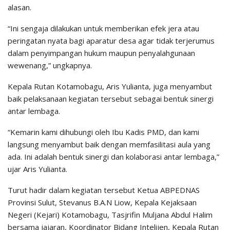
alasan.
“Ini sengaja dilakukan untuk memberikan efek jera atau
peringatan nyata bagi aparatur desa agar tidak terjerumus
dalam penyimpangan hukum maupun penyalahgunaan
wewenang,” ungkapnya.
Kepala Rutan Kotamobagu, Aris Yulianta, juga menyambut
baik pelaksanaan kegiatan tersebut sebagai bentuk sinergi
antar lembaga.
“Kemarin kami dihubungi oleh Ibu Kadis PMD, dan kami
langsung menyambut baik dengan memfasilitasi aula yang
ada. Ini adalah bentuk sinergi dan kolaborasi antar lembaga,”
ujar Aris Yulianta.
Turut hadir dalam kegiatan tersebut Ketua ABPEDNAS
Provinsi Sulut, Stevanus B.A.N Liow, Kepala Kejaksaan
Negeri (Kejari) Kotamobagu, Tasjrifin Muljana Abdul Halim
bersama jajaran, Koordinator Bidang Intelijen, Kepala Rutan