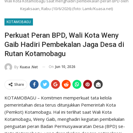
Wali Kota Kotamobagu saat menghadiri pembekalan peran BPD oleh
Kejaksaan, Rabu (10/6/2026) (foto: Lamk/Kuasa.net)
KOTAMOBAGU
Perkuat Peran BPD, Wali Kota Weny
Gaib Hadiri Pembekalan Jaga Desa di
Rutan Kotamobagu
On
Jun 10, 2026
By
Kuasa .net
Share
KOTAMOBAGU – Komitmen memperkuat tata kelola
pemerintahan desa terus ditunjukkan Pemerintah Kota
(Pemkot) Kotamobagu. Hal ini terlihat saat Wali Kota
Kotamobagu, Weny Gaib, menghadiri kegiatan pembekalan
penguatan peran Badan Permusyawaratan Desa (BPD) se-