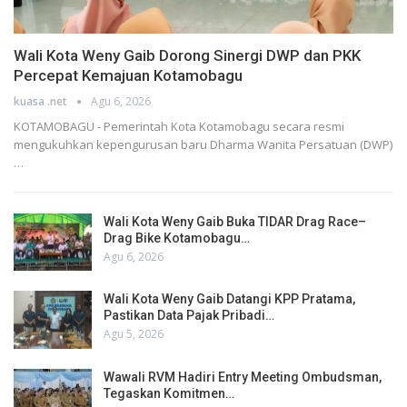
Wali Kota Weny Gaib Dorong Sinergi DWP dan PKK
Percepat Kemajuan Kotamobagu
kuasa .net
Agu 6, 2026
KOTAMOBAGU - Pemerintah Kota Kotamobagu secara resmi
mengukuhkan kepengurusan baru Dharma Wanita Persatuan (DWP)
…
Wali Kota Weny Gaib Buka TIDAR Drag Race–
Drag Bike Kotamobagu…
Agu 6, 2026
Wali Kota Weny Gaib Datangi KPP Pratama,
Pastikan Data Pajak Pribadi…
Agu 5, 2026
Wawali RVM Hadiri Entry Meeting Ombudsman,
Tegaskan Komitmen…