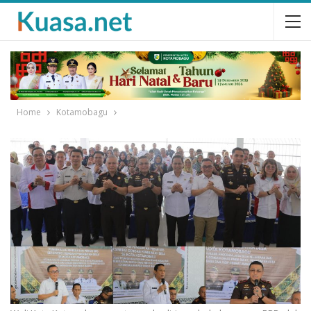
Home
Kotamobagu