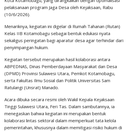
Kota Kotamobagu, yang dirangkaikan dengan optimalisasi
pelaksanaan program Jaga Desa oleh Kejaksaan, Rabu
(10/6/2026).
Menariknya, kegiatan ini digelar di Rumah Tahanan (Rutan)
Kelas IIB Kotamobagu sebagai bentuk edukasi nyata
sekaligus peringatan bagi aparatur desa agar terhindar dari
penyimpangan hukum.
Kegiatan tersebut merupakan hasil kolaborasi antara
ABPEDNAS, Dinas Pemberdayaan Masyarakat dan Desa
(DPMD) Provinsi Sulawesi Utara, Pemkot Kotamobagu,
serta Fakultas Ilmu Sosial dan Politik Universitas Sam
Ratulangi (Unsrat) Manado.
Acara dibuka secara resmi oleh Wakil Kepala Kejaksaan
Tinggi Sulawesi Utara, Feri Tas. Dalam sambutannya, ia
menegaskan bahwa kegiatan ini merupakan bentuk
kolaborasi lintas sektoral dalam memperkuat tata kelola
pemerintahan, khususnya dalam memitigasi risiko hukum di