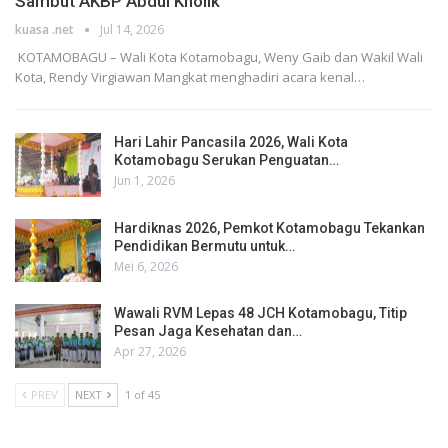
Sambut AKBP Abdul Kholik
kuasa .net
Jul 14, 2026
KOTAMOBAGU – Wali Kota Kotamobagu, Weny Gaib dan Wakil Wali
Kota, Rendy Virgiawan Mangkat menghadiri acara kenal…
Hari Lahir Pancasila 2026, Wali Kota
Kotamobagu Serukan Penguatan…
Jun 1, 2026
Hardiknas 2026, Pemkot Kotamobagu Tekankan
Pendidikan Bermutu untuk…
Mei 6, 2026
Wawali RVM Lepas 48 JCH Kotamobagu, Titip
Pesan Jaga Kesehatan dan…
Apr 27, 2026
PREV
NEXT
1 of 45