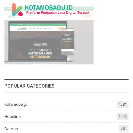
POPULAR CATEGORIES
Kotamobagu
4581
Headline
1442
Daerah
461