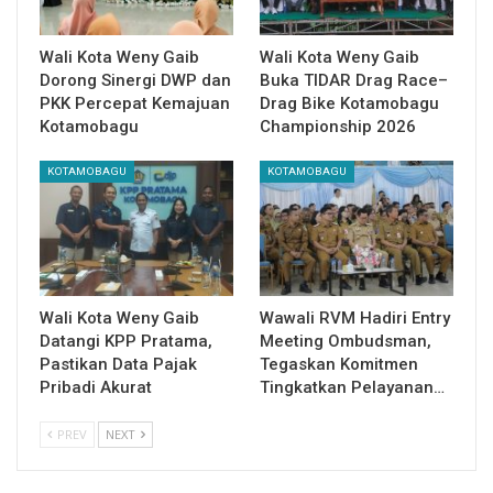
Wali Kota Weny Gaib
Wali Kota Weny Gaib
Dorong Sinergi DWP dan
Buka TIDAR Drag Race–
PKK Percepat Kemajuan
Drag Bike Kotamobagu
Kotamobagu
Championship 2026
KOTAMOBAGU
KOTAMOBAGU
Wali Kota Weny Gaib
Wawali RVM Hadiri Entry
Datangi KPP Pratama,
Meeting Ombudsman,
Pastikan Data Pajak
Tegaskan Komitmen
Pribadi Akurat
Tingkatkan Pelayanan…
PREV
NEXT