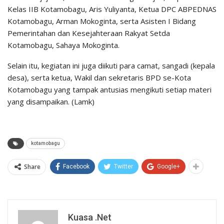
Kelas IIB Kotamobagu, Aris Yuliyanta, Ketua DPC ABPEDNAS
Kotamobagu, Arman Mokoginta, serta Asisten I Bidang
Pemerintahan dan Kesejahteraan Rakyat Setda
Kotamobagu, Sahaya Mokoginta.
Selain itu, kegiatan ini juga diikuti para camat, sangadi (kepala
desa), serta ketua, Wakil dan sekretaris BPD se-Kota
Kotamobagu yang tampak antusias mengikuti setiap materi
yang disampaikan. (Lamk)
kotamobagu
Share
Facebook
Twitter
Google+
Kuasa .net