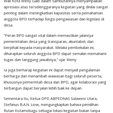
Wali Kota Weny Gaib dalam sambutannya menyampaikan
apresiasi atas terselenggaranya kegiatan yang dinilai sangat
penting dalam meningkatkan kapasitas serta pemahaman
anggota BPD terhadap fungsi pengawasan dan legislasi di
desa.
“Peran BPD sangat vital dalam memastikan jalannya
pemerintahan desa yang transparan, akuntabel, dan
berpihak kepada masyarakat. Melalui pembekalan ini,
diharapkan seluruh anggota BPD dapat semakin memahami
tugas dan tanggung jawabnya,” ujar Weny.
Ia juga berharap kegiatan ini dapat menjadi pengalaman
berharga dan menambah wawasan bagi seluruh peserta,
khususnya pemerintah desa dan BPD, agar kolaborasi yang
terbangun dapat berjalan lebih baik ke depan.
Sementara itu, Ketua DPD ABPEDNAS Sulawesi Utara,
Stefanus B.A.N. Liow, mengungkapkan bahwa pemilihan
Rutan Kotamobagu sebagai lokasi kegiatan bukan tanpa