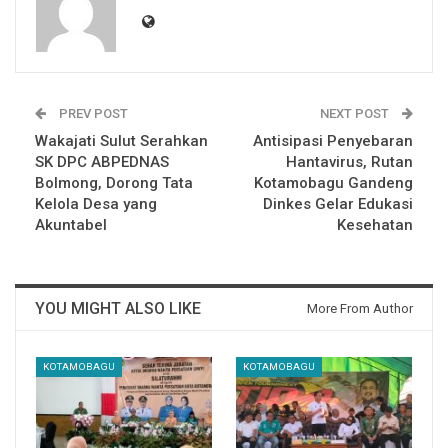
PREV POST
NEXT POST
Wakajati Sulut Serahkan
Antisipasi Penyebaran
SK DPC ABPEDNAS
Hantavirus, Rutan
Bolmong, Dorong Tata
Kotamobagu Gandeng
Kelola Desa yang
Dinkes Gelar Edukasi
Akuntabel
Kesehatan
YOU MIGHT ALSO LIKE
More From Author
KOTAMOBAGU
KOTAMOBAGU