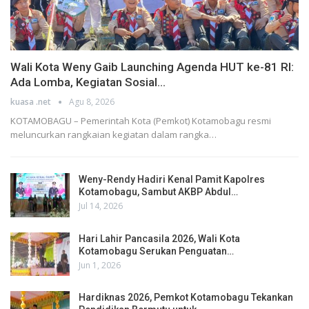
Wali Kota Weny Gaib Launching Agenda HUT ke-81 RI:
Ada Lomba, Kegiatan Sosial…
kuasa .net
Agu 8, 2026
KOTAMOBAGU – Pemerintah Kota (Pemkot) Kotamobagu resmi
meluncurkan rangkaian kegiatan dalam rangka…
Weny-Rendy Hadiri Kenal Pamit Kapolres
Kotamobagu, Sambut AKBP Abdul…
Jul 14, 2026
Hari Lahir Pancasila 2026, Wali Kota
Kotamobagu Serukan Penguatan…
Jun 1, 2026
Hardiknas 2026, Pemkot Kotamobagu Tekankan