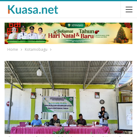
Home
Kotamobagu