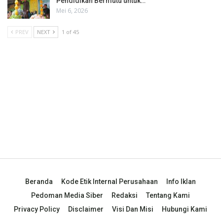
Pendidikan Bermutu untuk…
Mei 6, 2026
PREV
NEXT
1 of 45
Beranda
Kode Etik Internal Perusahaan
Info Iklan
Pedoman Media Siber
Redaksi
Tentang Kami
Privacy Policy
Disclaimer
Visi Dan Misi
Hubungi Kami