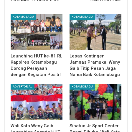
KOTAMOBAGU
KOTAMOBAGU
Launching HUT ke-81 RI,
Lepas Kontingen
Kapolres Kotamobagu
Jamnas Pramuka, Weny
Dorong Perayaan
Gaib Titip Pesan Jaga
dengan Kegiatan Positif
Nama Baik Kotamobagu
ADVERTORIAL
KOTAMOBAGU
Wali Kota Weny Gaib
Sipatuo Jr Sport Center