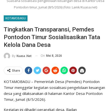
Suasana sosialisasi pengelolaan keuangan desa di Kantor Desa
Pontodon timur, Jumat (8/5/2026) (foto: Lamk/Kuasa.net)
KOTAMOBAGU
Tingkatkan Transparansi, Pemdes
Pontodon Timur Sosialisasikan Tata
Kelola Dana Desa
On
Mei 8, 2026
By
Kuasa .net
Share
KOTAMOBAGU – Pemerintah Desa (Pemdes) Pontodon
Timur menggelar kegiatan sosialisasi pengelolaan keuangan
desa yang dilaksanakan di halaman Kantor Desa Pontodon
Timur, Jumat (8/5/2026).
Kegiatan ini dihadiri perangkat desa, Badan