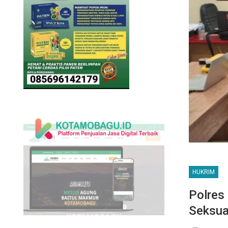
HUKRIM
Polres
Seksua