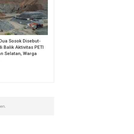
ua Sosok Disebut-
i Balik Aktivitas PETI
n Selatan, Warga
…
en.