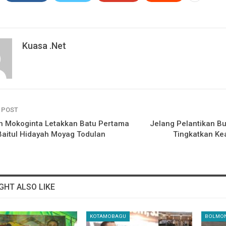
Kuasa .net
 POST
h Mokoginta Letakkan Batu Pertama
Jelang Pelantikan B
Baitul Hidayah Moyag Todulan
Tingkatkan Ke
GHT ALSO LIKE
KOTAMOBAGU
BOLMO