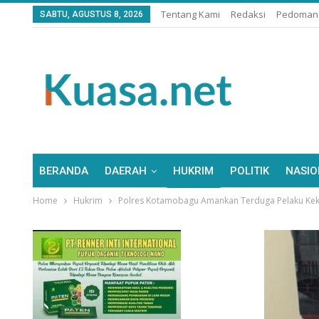
Tentang Kami
Redaksi
Pedoman 
SABTU, AGUSTUS 8, 2026
BERANDA
DAERAH
HUKRIM
POLITIK
NASIO
Home
Hukrim
Polres Kotamobagu Amankan Terduga Pelaku Kek