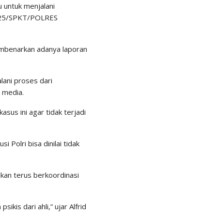
 untuk menjalani
2025/SPKT/POLRES
mbenarkan adanya laporan
lani proses dari
k media.
sus ini agar tidak terjadi
i Polri bisa dinilai tidak
kan terus berkoordinasi
kis dari ahli,” ujar Alfrid