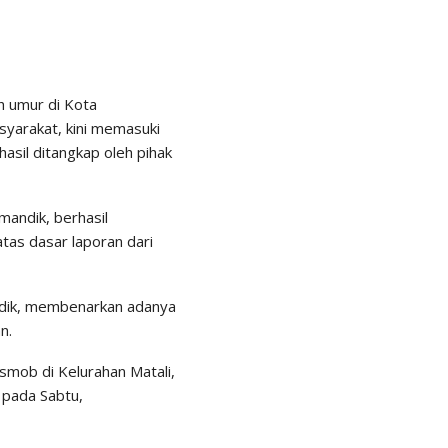
 umur di Kota
syarakat, kini memasuki
asil ditangkap oleh pihak
andik, berhasil
as dasar laporan dari
dik, membenarkan adanya
n.
smob di Kelurahan Matali,
, pada Sabtu,