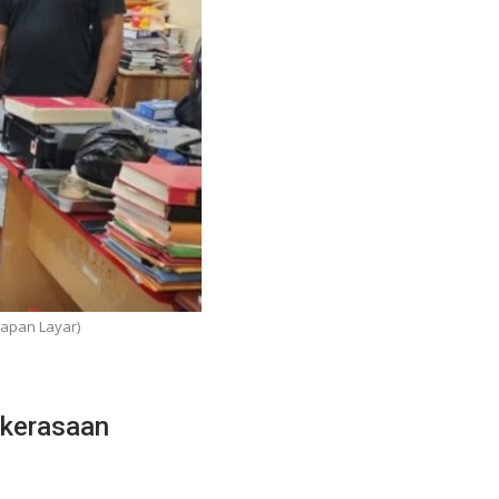
apan Layar)
ekerasaan