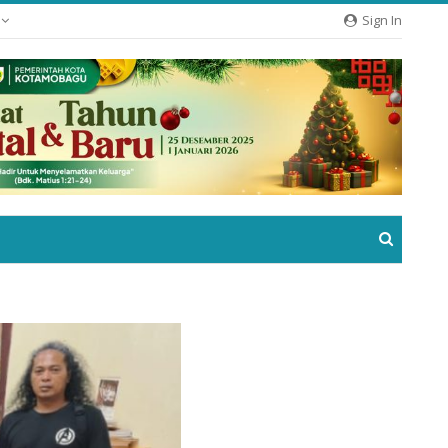
e
Sign In