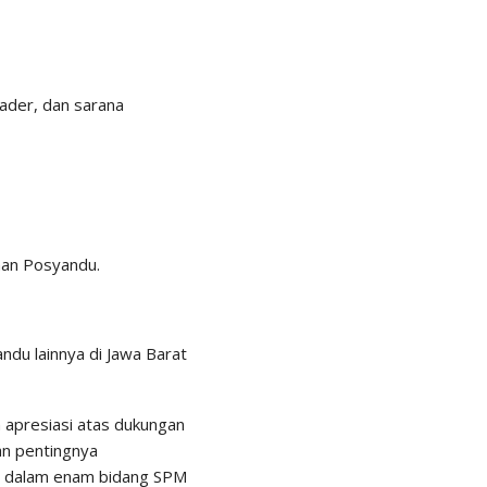
kader, dan sarana
nan Posyandu.
du lainnya di Jawa Barat
 apresiasi atas dukungan
n pentingnya
 dalam enam bidang SPM