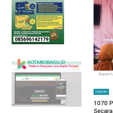
Bupati P
DAERAH
1070 P
Secara