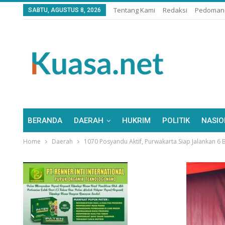
Tentang Kami
Redaksi
Pedoman 
SABTU, AGUSTUS 8, 2026
BERANDA
DAERAH
HUKRIM
POLITIK
NASIO
Home
Daerah
1070 Posyandu Aktif, Purwakarta Siap Jalankan 6