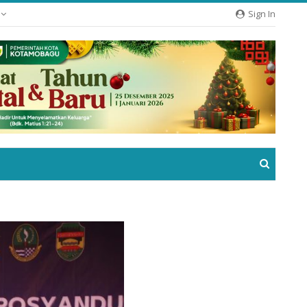
e
Sign In