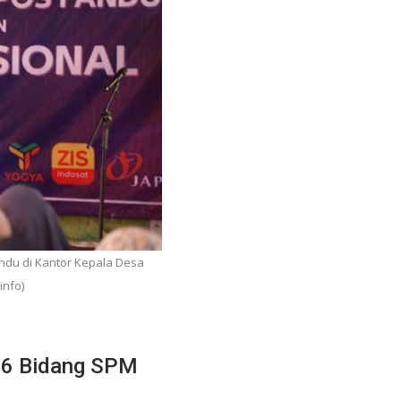
du di Kantor Kepala Desa
info)
n 6 Bidang SPM