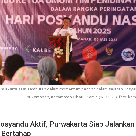
urwakarta saat sambutan dalam momentum penting dalam sejarah Posyan
Cibukamanah, Kecamatan Cibatu, Kamis (8/5/2025) (foto: kom
osyandu Aktif, Purwakarta Siap Jalanka
 Bertahap