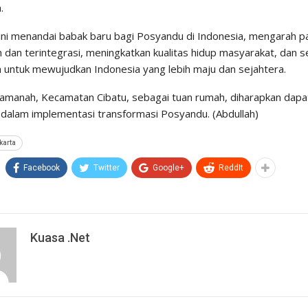
.
ini menandai babak baru bagi Posyandu di Indonesia, mengarah p
dan terintegrasi, meningkatkan kualitas hidup masyarakat, dan se
 untuk mewujudkan Indonesia yang lebih maju dan sejahtera.
amanah, Kecamatan Cibatu, sebagai tuan rumah, diharapkan dapa
n dalam implementasi transformasi Posyandu. (Abdullah)
karta
Facebook
Twitter
Google+
ReddIt
Kuasa .net