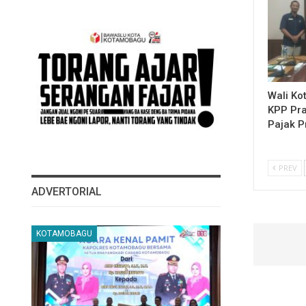
Wali Ko
KPP Pra
Pajak P
PREV
ADVERTORIAL
KOTAMOBAGU