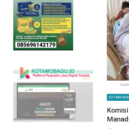
Suas
KOTAMOBA
Komisi
Manad