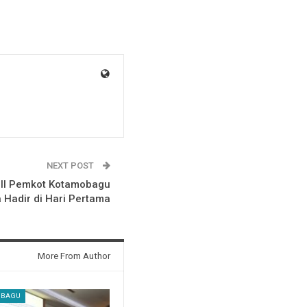
NEXT POST
 II Pemkot Kotamobagu
a Hadir di Hari Pertama
More From Author
OBAGU