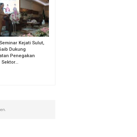
Seminar Kejati Sulut,
Gaib Dukung
atan Penegakan
 Sektor…
en.