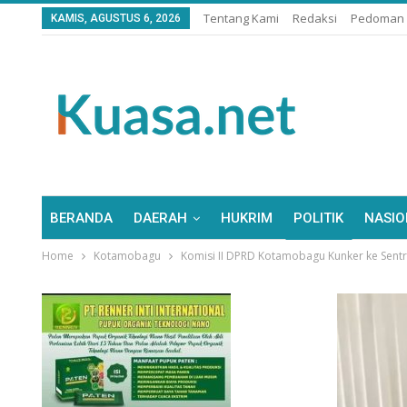
Tentang Kami
Redaksi
Pedoman 
KAMIS, AGUSTUS 6, 2026
BERANDA
DAERAH
HUKRIM
POLITIK
NASIO
Home
Kotamobagu
Komisi II DPRD Kotamobagu Kunker ke Sen