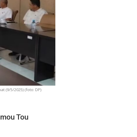
 (9/5/2025) (foto: DP)
umou Tou