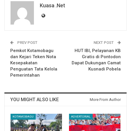
Kuasa .net
PREV POST
NEXT POST
Pemkot Kotamobagu
HUT IBI, Pelayanan KB
dan Kejari Teken Nota
Gratis di Pontodon
Kesepakatan
Dapat Dukungan Camat
Penguatan Tata Kelola
Kusnadi Pobela
Pemerintahan
YOU MIGHT ALSO LIKE
More From Author
KOTAMOBAGU
ADVERTORIAL