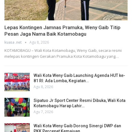
Lepas Kontingen Jamnas Pramuka, Weny Gaib Titip
Pesan Jaga Nama Baik Kotamobagu
kuasa .net
Agu 8, 2026
KOTAMOBAGU – Wali Kota Kotamobagu, Weny Gaib, secara resmi
melepas kontingen Gerakan Pramuka Kota Kotamobagu yang…
Wali Kota Weny Gaib Launching Agenda HUT ke-
81 RI: Ada Lomba, Kegiatan…
Agu 8, 2026
Sipatuo Jr Sport Center Resmi Dibuka, Wali Kota
Kotamobagu Harap Lahir…
Agu 7, 2026
Wali Kota Weny Gaib Dorong Sinergi DWP dan
PKK Percepat Kemajuan…