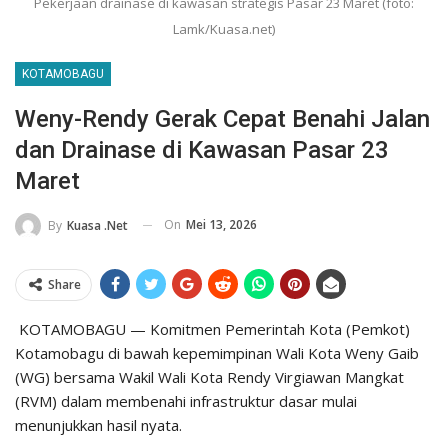
Pekerjaan drainase di kawasan strategis Pasar 23 Maret (foto:
Lamk/Kuasa.net)
KOTAMOBAGU
Weny-Rendy Gerak Cepat Benahi Jalan
dan Drainase di Kawasan Pasar 23
Maret
On
Mei 13, 2026
By
Kuasa .net
Share
KOTAMOBAGU — Komitmen Pemerintah Kota (Pemkot)
Kotamobagu di bawah kepemimpinan Wali Kota Weny Gaib
(WG) bersama Wakil Wali Kota Rendy Virgiawan Mangkat
(RVM) dalam membenahi infrastruktur dasar mulai
menunjukkan hasil nyata.