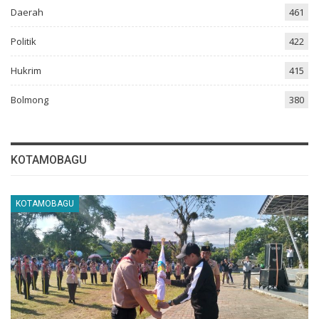
Daerah
461
Politik
422
Hukrim
415
Bolmong
380
KOTAMOBAGU
KOTAMOBAGU