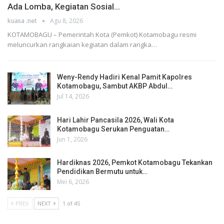
Ada Lomba, Kegiatan Sosial…
kuasa .net
Agu 8, 2026
KOTAMOBAGU – Pemerintah Kota (Pemkot) Kotamobagu resmi
meluncurkan rangkaian kegiatan dalam rangka…
Weny-Rendy Hadiri Kenal Pamit Kapolres
Kotamobagu, Sambut AKBP Abdul…
Jul 14, 2026
Hari Lahir Pancasila 2026, Wali Kota
Kotamobagu Serukan Penguatan…
Jun 1, 2026
Hardiknas 2026, Pemkot Kotamobagu Tekankan
Pendidikan Bermutu untuk…
Mei 6, 2026
PREV
NEXT
1 of 45