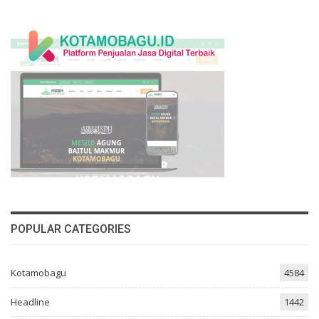
POPULAR CATEGORIES
Kotamobagu
4584
Headline
1442