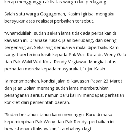
kerap mengganggu aktivitas warga dan pedagang.
Salah satu warga Gogagoman, Kasim Igirisa, mengaku
bersyukur atas realisasi perbaikan tersebut.
“Alhamdulillah, sudah sekian lama tidak ada perbaikan di
kawasan ini. Drainase rusak, jalan berlubang, dan sering
tergenang air. Sekarang semuanya mulai diperbaiki. Kami
sangat berterima kasih kepada Pak Wali Kota dr. Weny Gaib
dan Pak Wakil Wali Kota Rendy Virgiawan Mangkat atas
perhatian mereka kepada masyarakat,” ujar Kasim.
Ia menambahkan, kondisi jalan di kawasan Pasar 23 Maret
dan Jalan Bolian memang sudah lama membutuhkan
penanganan serius, namun baru kali ini mendapat perhatian
konkret dari pemerintah daerah.
“Sudah bertahun-tahun kami menunggu. Baru di masa
kepemimpinan Pak Weny dan Pak Rendy, perbaikan ini
benar-benar dilaksanakan,” tambahnya lagi.