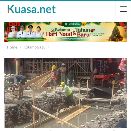
Home
Kotamobagu