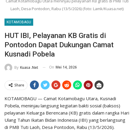
Camat Kotamobagu Utara meninjau pelayanan KB gratis di PMB Tuti
Laoh, Desa Pontodon, Rabu (13/5/2026) (foto: Lamk/Kuasa.net)
KOTAMOBAGU
HUT IBI, Pelayanan KB Gratis di
Pontodon Dapat Dukungan Camat
Kusnadi Pobela
On
Mei 14, 2026
By
Kuasa .net
Share
KOTAMOBAGU — Camat Kotamobagu Utara, Kusnadi
Pobela, meninjau langsung kegiatan bakti sosial (baksos)
pelayanan Keluarga Berencana (KB) gratis dalam rangka Hari
Ulang Tahun Ikatan Bidan Indonesia (IBI) yang berlangsung
di PMB Tuti Laoh, Desa Pontodon, Rabu (13/5/2026).