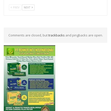
PREV
NEXT
Comments are closed, but
trackbacks
and pingbacks are open.