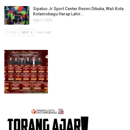
Sipatuo Jr Sport Center Resmi Dibuka, Wali Kota
Kotamobagu Harap Lahir…
Agu 7, 2026
PREV
NEXT
1 of 1.147