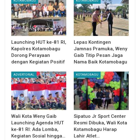
KOTAMOBAGU
KOTAMOBAGU
Launching HUT ke-81 RI,
Lepas Kontingen
Kapolres Kotamobagu
Jamnas Pramuka, Weny
Dorong Perayaan
Gaib Titip Pesan Jaga
dengan Kegiatan Positif
Nama Baik Kotamobagu
ADVERTORIAL
KOTAMOBAGU
Wali Kota Weny Gaib
Sipatuo Jr Sport Center
Launching Agenda HUT
Resmi Dibuka, Wali Kota
ke-81 RI: Ada Lomba,
Kotamobagu Harap
Kegiatan Sosial hingga…
Lahir Atlet…