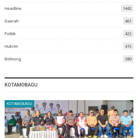
Headline
1442
Daerah
461
Politik
422
Hukrim
415
Bolmong
380
KOTAMOBAGU
KOTAMOBAGU