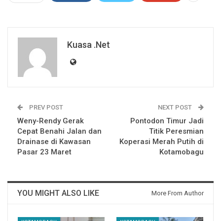
Kuasa .net
PREV POST
NEXT POST
Weny-Rendy Gerak
Pontodon Timur Jadi
Cepat Benahi Jalan dan
Titik Peresmian
Drainase di Kawasan
Koperasi Merah Putih di
Pasar 23 Maret
Kotamobagu
YOU MIGHT ALSO LIKE
More From Author