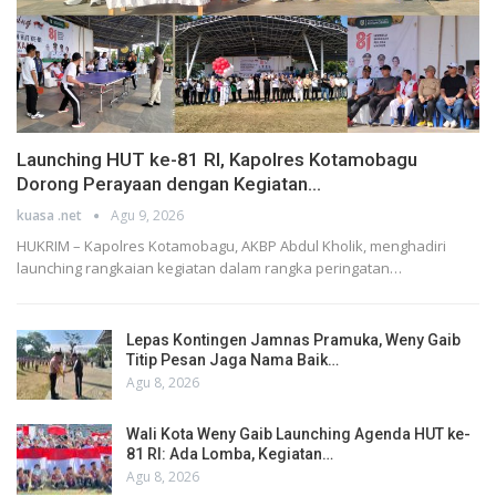
Launching HUT ke-81 RI, Kapolres Kotamobagu
Dorong Perayaan dengan Kegiatan…
kuasa .net
Agu 9, 2026
HUKRIM – Kapolres Kotamobagu, AKBP Abdul Kholik, menghadiri
launching rangkaian kegiatan dalam rangka peringatan…
Lepas Kontingen Jamnas Pramuka, Weny Gaib
Titip Pesan Jaga Nama Baik…
Agu 8, 2026
Wali Kota Weny Gaib Launching Agenda HUT ke-
81 RI: Ada Lomba, Kegiatan…
Agu 8, 2026