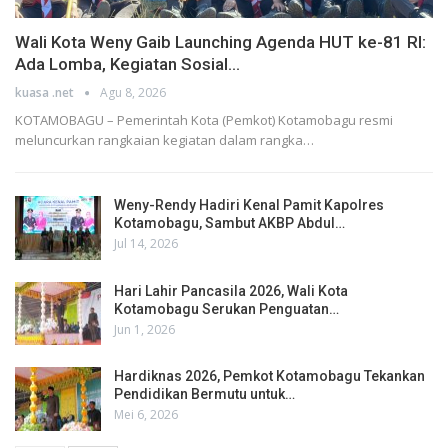
Wali Kota Weny Gaib Launching Agenda HUT ke-81 RI:
Ada Lomba, Kegiatan Sosial…
kuasa .net
Agu 8, 2026
KOTAMOBAGU – Pemerintah Kota (Pemkot) Kotamobagu resmi
meluncurkan rangkaian kegiatan dalam rangka…
Weny-Rendy Hadiri Kenal Pamit Kapolres
Kotamobagu, Sambut AKBP Abdul…
Jul 14, 2026
Hari Lahir Pancasila 2026, Wali Kota
Kotamobagu Serukan Penguatan…
Jun 1, 2026
Hardiknas 2026, Pemkot Kotamobagu Tekankan
Pendidikan Bermutu untuk…
Mei 6, 2026