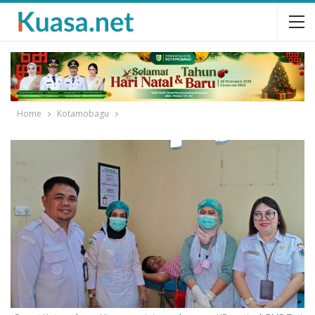
Home
Kotamobagu