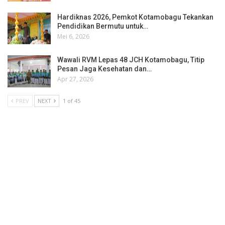
Hardiknas 2026, Pemkot Kotamobagu Tekankan
Pendidikan Bermutu untuk…
Mei 6, 2026
Wawali RVM Lepas 48 JCH Kotamobagu, Titip
Pesan Jaga Kesehatan dan…
Apr 27, 2026
PREV
NEXT
1 of 45