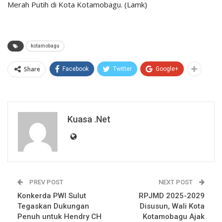
Merah Putih di Kota Kotamobagu. (Lamk)
kotamobagu
Share
Facebook
Twitter
Google+
Kuasa .net
PREV POST
NEXT POST
Konkerda PWI Sulut
RPJMD 2025-2029
Tegaskan Dukungan
Disusun, Wali Kota
Penuh untuk Hendry CH
Kotamobagu Ajak