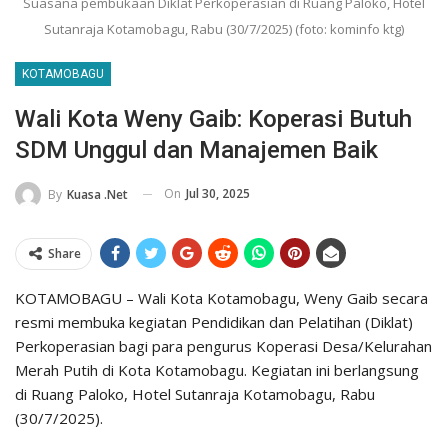
Suasana pembukaan Diklat Perkoperasian di Ruang Paloko, Hotel
Sutanraja Kotamobagu, Rabu (30/7/2025) (foto: kominfo ktg)
KOTAMOBAGU
Wali Kota Weny Gaib: Koperasi Butuh
SDM Unggul dan Manajemen Baik
On
Jul 30, 2025
By
Kuasa .net
Share
KOTAMOBAGU – Wali Kota Kotamobagu, Weny Gaib secara
resmi membuka kegiatan Pendidikan dan Pelatihan (Diklat)
Perkoperasian bagi para pengurus Koperasi Desa/Kelurahan
Merah Putih di Kota Kotamobagu. Kegiatan ini berlangsung
di Ruang Paloko, Hotel Sutanraja Kotamobagu, Rabu
(30/7/2025).