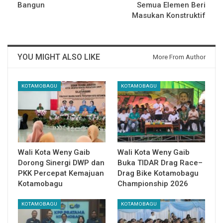
Bangun
Semua Elemen Beri
Masukan Konstruktif
YOU MIGHT ALSO LIKE
More From Author
KOTAMOBAGU
KOTAMOBAGU
Wali Kota Weny Gaib
Wali Kota Weny Gaib
Dorong Sinergi DWP dan
Buka TIDAR Drag Race–
PKK Percepat Kemajuan
Drag Bike Kotamobagu
Kotamobagu
Championship 2026
KOTAMOBAGU
KOTAMOBAGU