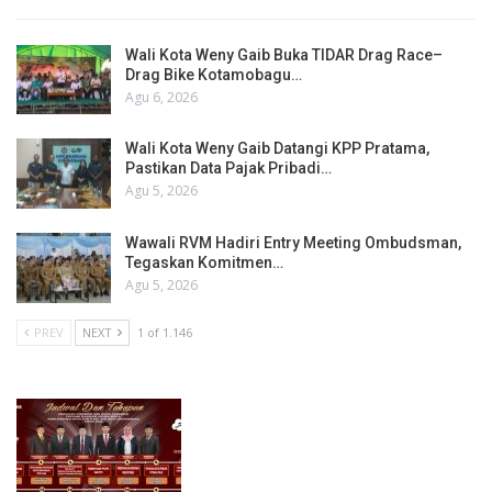
Wali Kota Weny Gaib Buka TIDAR Drag Race–
Drag Bike Kotamobagu…
Agu 6, 2026
Wali Kota Weny Gaib Datangi KPP Pratama,
Pastikan Data Pajak Pribadi…
Agu 5, 2026
Wawali RVM Hadiri Entry Meeting Ombudsman,
Tegaskan Komitmen…
Agu 5, 2026
PREV
NEXT
1 of 1.146