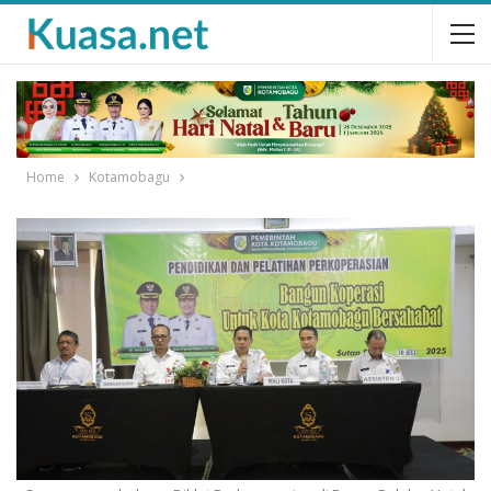
Home
Kotamobagu