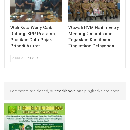
Wali Kota Weny Gaib
Wawali RVM Hadiri Entry
Datangi KPP Pratama,
Meeting Ombudsman,
Pastikan Data Pajak
Tegaskan Komitmen
Pribadi Akurat
Tingkatkan Pelayanan…
PREV
NEXT
Comments are closed, but
trackbacks
and pingbacks are open.