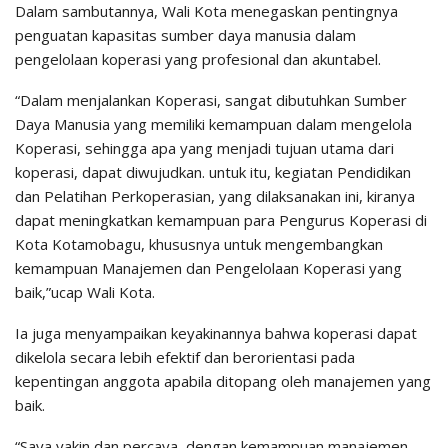
Dalam sambutannya, Wali Kota menegaskan pentingnya
penguatan kapasitas sumber daya manusia dalam
pengelolaan koperasi yang profesional dan akuntabel.
“Dalam menjalankan Koperasi, sangat dibutuhkan Sumber
Daya Manusia yang memiliki kemampuan dalam mengelola
Koperasi, sehingga apa yang menjadi tujuan utama dari
koperasi, dapat diwujudkan. untuk itu, kegiatan Pendidikan
dan Pelatihan Perkoperasian, yang dilaksanakan ini, kiranya
dapat meningkatkan kemampuan para Pengurus Koperasi di
Kota Kotamobagu, khususnya untuk mengembangkan
kemampuan Manajemen dan Pengelolaan Koperasi yang
baik,”ucap Wali Kota.
Ia juga menyampaikan keyakinannya bahwa koperasi dapat
dikelola secara lebih efektif dan berorientasi pada
kepentingan anggota apabila ditopang oleh manajemen yang
baik.
“Saya yakin dan percaya, dengan kemampuan manajemen