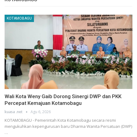
KOTAMOBAGU
Wali Kota Weny Gaib Dorong Sinergi DWP dan PKK
Percepat Kemajuan Kotamobagu
kuasa .net
Agu 6, 2026
KOTAMOBAGU - Pemerintah Kota Kotamobagu secara resmi
mengukuhkan kepengurusan baru Dharma Wanita Persatuan (DWP)
…