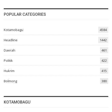
POPULAR CATEGORIES
Kotamobagu
4584
Headline
1442
Daerah
461
Politik
422
Hukrim
415
Bolmong
380
KOTAMOBAGU