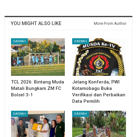
YOU MIGHT ALSO LIKE
More From Author
DAERAH
DAERAH
TCL 2026: Bintang Muda
Jelang Konferda, PWI
Matali Bungkam ZM FC
Kotamobagu Buka
Bolsel 3-1
Verifikasi dan Perbaikan
Data Pemilih
DAERAH
DAERAH