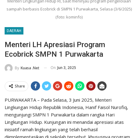
Menteri Lingkungan Hidup RI, saat meninjau program pengelolaan
sampah berbasis Ecobrick di SMPN 1 Purwakarta, Selasa (3/6/2025)
(foto: kominfo)
DAERAH
Menteri LH Apresiasi Program
Ecobrick SMPN 1 Purwakarta
On
Jun 3, 2025
By
Kuasa .net
Share
PURWAKARTA – Pada Selasa, 3 Juni 2025, Menteri
Lingkungan Hidup Republik Indonesia, Hanif Faisol Nurofiq,
mengunjungi SMPN 1 Purwakarta dalam rangka Hari
Lingkungan Hidup. Kunjungan ini menandai apresiasi atas
inisiatif ramah lingkungan yang telah berhasil
diimplementasikan di sekolah tersebut, khususnya program