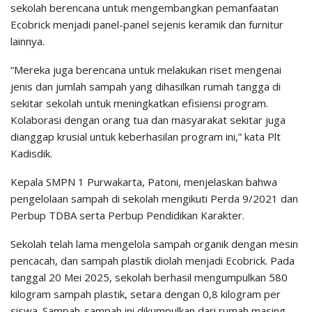
sekolah berencana untuk mengembangkan pemanfaatan
Ecobrick menjadi panel-panel sejenis keramik dan furnitur
lainnya.
“Mereka juga berencana untuk melakukan riset mengenai
jenis dan jumlah sampah yang dihasilkan rumah tangga di
sekitar sekolah untuk meningkatkan efisiensi program.
Kolaborasi dengan orang tua dan masyarakat sekitar juga
dianggap krusial untuk keberhasilan program ini,” kata Plt
Kadisdik.
Kepala SMPN 1 Purwakarta, Patoni, menjelaskan bahwa
pengelolaan sampah di sekolah mengikuti Perda 9/2021 dan
Perbup TDBA serta Perbup Pendidikan Karakter.
Sekolah telah lama mengelola sampah organik dengan mesin
pencacah, dan sampah plastik diolah menjadi Ecobrick. Pada
tanggal 20 Mei 2025, sekolah berhasil mengumpulkan 580
kilogram sampah plastik, setara dengan 0,8 kilogram per
siswa. Sampah-sampah ini dikumpulkan dari rumah masing-