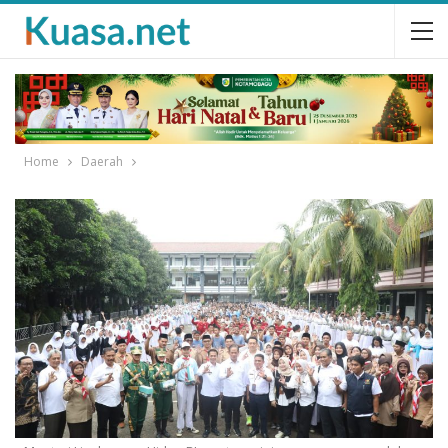
Home
Daerah