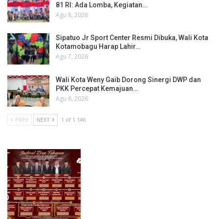
81 RI: Ada Lomba, Kegiatan…
Agu 8, 2026
Sipatuo Jr Sport Center Resmi Dibuka, Wali Kota
Kotamobagu Harap Lahir…
Agu 7, 2026
Wali Kota Weny Gaib Dorong Sinergi DWP dan
PKK Percepat Kemajuan…
Agu 6, 2026
PREV
NEXT
1 of 1.146