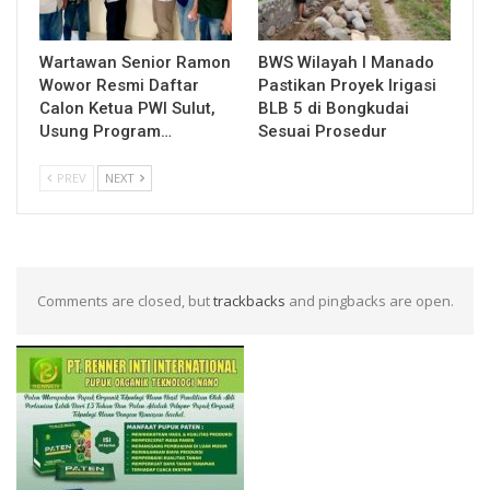
Wartawan Senior Ramon
BWS Wilayah I Manado
Wowor Resmi Daftar
Pastikan Proyek Irigasi
Calon Ketua PWI Sulut,
BLB 5 di Bongkudai
Usung Program…
Sesuai Prosedur
PREV
NEXT
Comments are closed, but
trackbacks
and pingbacks are open.