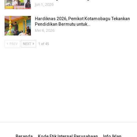
Jun 1, 2026
Hardiknas 2026, Pemkot Kotamobagu Tekankan
Pendidikan Bermutu untuk…
Mei 6, 2026
PREV
NEXT
1 of 45
Beranda
Kode Etik Internal Perusahaan
Info Iklan