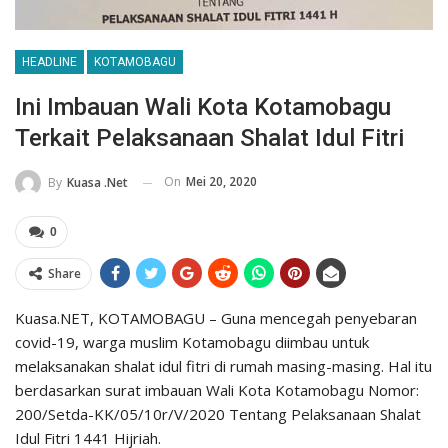
HEADLINE
KOTAMOBAGU
Ini Imbauan Wali Kota Kotamobagu
Terkait Pelaksanaan Shalat Idul Fitri
On
Mei 20, 2020
By
Kuasa .net
0
Share
Kuasa.NET, KOTAMOBAGU – Guna mencegah penyebaran
covid-19, warga muslim Kotamobagu diimbau untuk
melaksanakan shalat idul fitri di rumah masing-masing. Hal itu
berdasarkan surat imbauan Wali Kota Kotamobagu Nomor:
200/Setda-KK/05/10r/V/2020 Tentang Pelaksanaan Shalat
Idul Fitri 1441 Hijriah.