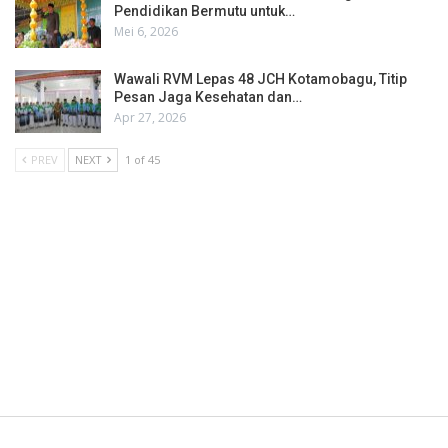
Pendidikan Bermutu untuk…
Mei 6, 2026
Wawali RVM Lepas 48 JCH Kotamobagu, Titip
Pesan Jaga Kesehatan dan…
Apr 27, 2026
PREV
NEXT
1 of 45