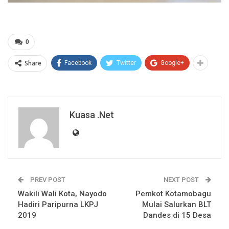
0
Share
Facebook
Twitter
Google+
Kuasa .net
PREV POST
NEXT POST
Wakili Wali Kota, Nayodo
Pemkot Kotamobagu
Hadiri Paripurna LKPJ
Mulai Salurkan BLT
2019
Dandes di 15 Desa