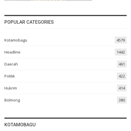
POPULAR CATEGORIES
Kotamobagu
4579
Headline
1442
Daerah
461
Politik
422
Hukrim
414
Bolmong
380
KOTAMOBAGU