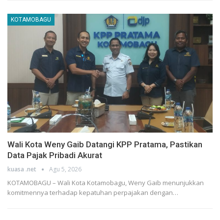
KOTAMOBAGU
Wali Kota Weny Gaib Datangi KPP Pratama, Pastikan
Data Pajak Pribadi Akurat
kuasa .net
Agu 5, 2026
KOTAMOBAGU – Wali Kota Kotamobagu, Weny Gaib menunjukkan
komitmennya terhadap kepatuhan perpajakan dengan…