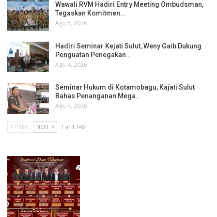
Wawali RVM Hadiri Entry Meeting Ombudsman,
Tegaskan Komitmen…
Agu 5, 2026
Hadiri Seminar Kejati Sulut, Weny Gaib Dukung
Penguatan Penegakan…
Agu 4, 2026
Seminar Hukum di Kotamobagu, Kajati Sulut
Bahas Penanganan Mega…
Agu 4, 2026
PREV
NEXT
1 of 1.145