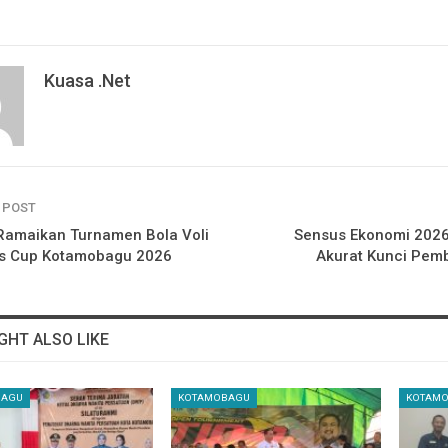
Kuasa .net
 POST
Ramaikan Turnamen Bola Voli
Sensus Ekonomi 2026
es Cup Kotamobagu 2026
Akurat Kunci Pe
GHT ALSO LIKE
BAGU
KOTAMOBAGU
KOTAM