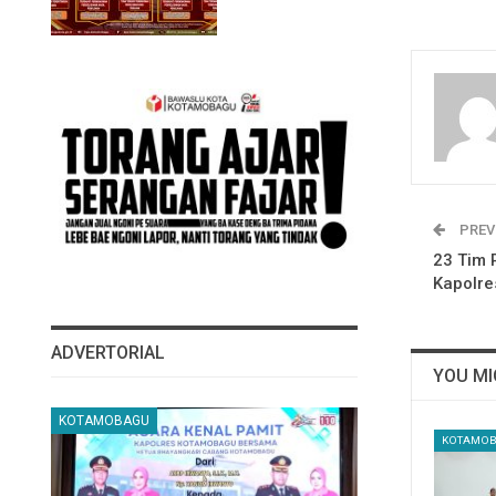
PREV
23 Tim 
Kapolr
ADVERTORIAL
YOU MI
KOTAMOBAGU
KOTAMO