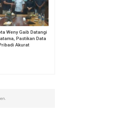
ota Weny Gaib Datangi
atama, Pastikan Data
Pribadi Akurat
en.