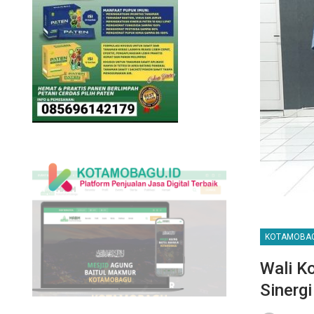
KOTAMOBA
Wali K
Sinerg