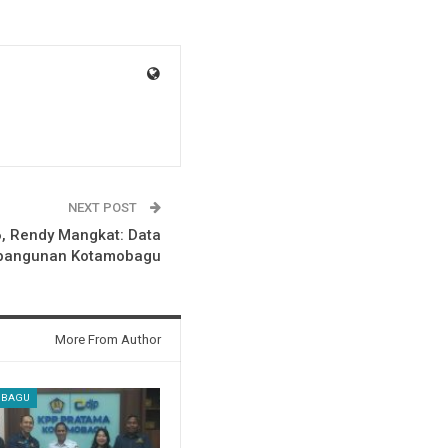
NEXT POST
, Rendy Mangkat: Data
mbangunan Kotamobagu
More From Author
OBAGU