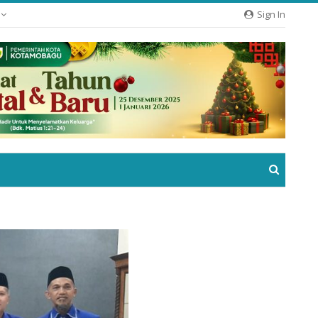
e
Sign In