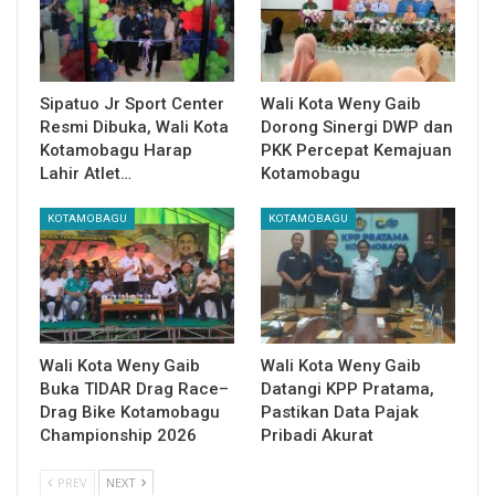
Sipatuo Jr Sport Center
Wali Kota Weny Gaib
Resmi Dibuka, Wali Kota
Dorong Sinergi DWP dan
Kotamobagu Harap
PKK Percepat Kemajuan
Lahir Atlet…
Kotamobagu
KOTAMOBAGU
KOTAMOBAGU
Wali Kota Weny Gaib
Wali Kota Weny Gaib
Buka TIDAR Drag Race–
Datangi KPP Pratama,
Drag Bike Kotamobagu
Pastikan Data Pajak
Championship 2026
Pribadi Akurat
PREV
NEXT