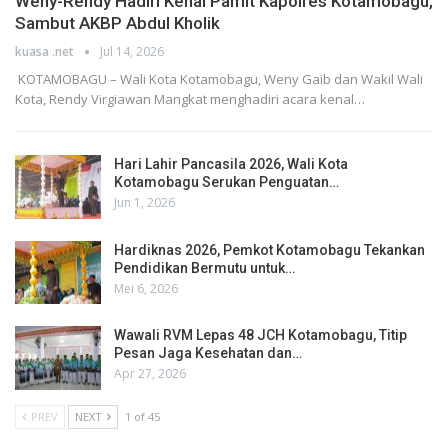
Weny-Rendy Hadiri Kenal Pamit Kapolres Kotamobagu,
Sambut AKBP Abdul Kholik
kuasa .net
Jul 14, 2026
KOTAMOBAGU – Wali Kota Kotamobagu, Weny Gaib dan Wakil Wali
Kota, Rendy Virgiawan Mangkat menghadiri acara kenal…
Hari Lahir Pancasila 2026, Wali Kota
Kotamobagu Serukan Penguatan…
Jun 1, 2026
Hardiknas 2026, Pemkot Kotamobagu Tekankan
Pendidikan Bermutu untuk…
Mei 6, 2026
Wawali RVM Lepas 48 JCH Kotamobagu, Titip
Pesan Jaga Kesehatan dan…
Apr 27, 2026
PREV
NEXT
1 of 45