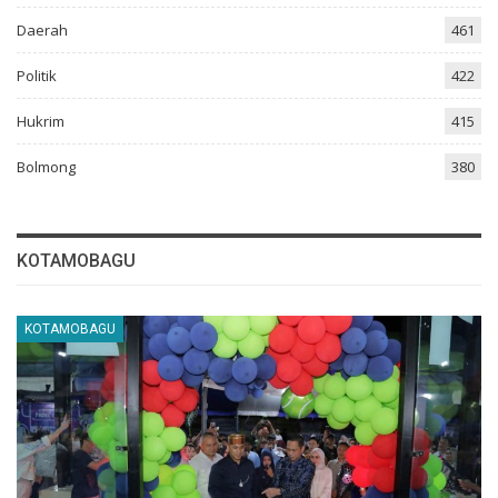
Daerah
461
Politik
422
Hukrim
415
Bolmong
380
KOTAMOBAGU
KOTAMOBAGU