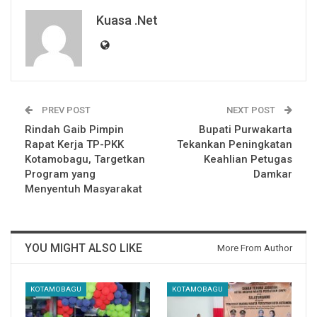
Kuasa .net
PREV POST
NEXT POST
Rindah Gaib Pimpin
Bupati Purwakarta
Rapat Kerja TP-PKK
Tekankan Peningkatan
Kotamobagu, Targetkan
Keahlian Petugas
Program yang
Damkar
Menyentuh Masyarakat
YOU MIGHT ALSO LIKE
More From Author
KOTAMOBAGU
KOTAMOBAGU