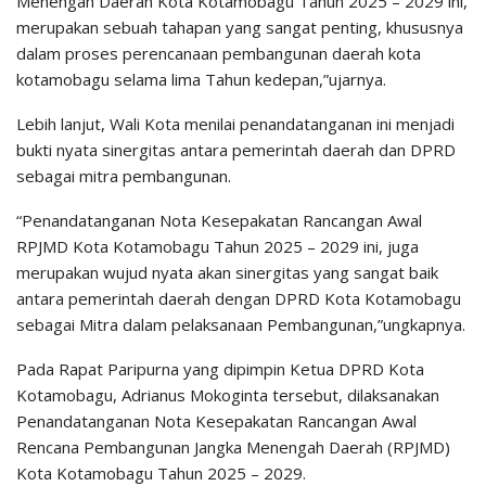
Menengah Daerah Kota Kotamobagu Tahun 2025 – 2029 ini,
merupakan sebuah tahapan yang sangat penting, khususnya
dalam proses perencanaan pembangunan daerah kota
kotamobagu selama lima Tahun kedepan,”ujarnya.
Lebih lanjut, Wali Kota menilai penandatanganan ini menjadi
bukti nyata sinergitas antara pemerintah daerah dan DPRD
sebagai mitra pembangunan.
“Penandatanganan Nota Kesepakatan Rancangan Awal
RPJMD Kota Kotamobagu Tahun 2025 – 2029 ini, juga
merupakan wujud nyata akan sinergitas yang sangat baik
antara pemerintah daerah dengan DPRD Kota Kotamobagu
sebagai Mitra dalam pelaksanaan Pembangunan,”ungkapnya.
Pada Rapat Paripurna yang dipimpin Ketua DPRD Kota
Kotamobagu, Adrianus Mokoginta tersebut, dilaksanakan
Penandatanganan Nota Kesepakatan Rancangan Awal
Rencana Pembangunan Jangka Menengah Daerah (RPJMD)
Kota Kotamobagu Tahun 2025 – 2029.