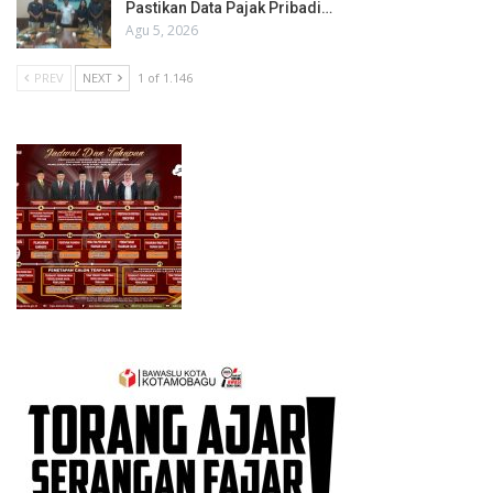
Pastikan Data Pajak Pribadi…
Agu 5, 2026
PREV
NEXT
1 of 1.146