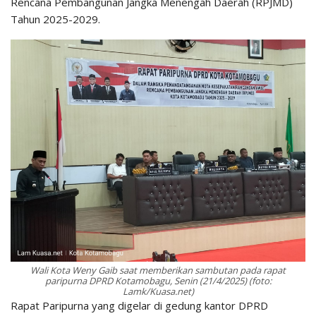
Rencana Pembangunan Jangka Menengah Daerah (RPJMD)
Tahun 2025-2029.
Wali Kota Weny Gaib saat memberikan sambutan pada rapat
paripurna DPRD Kotamobagu, Senin (21/4/2025) (foto:
Lamk/Kuasa.net)
Rapat Paripurna yang digelar di gedung kantor DPRD