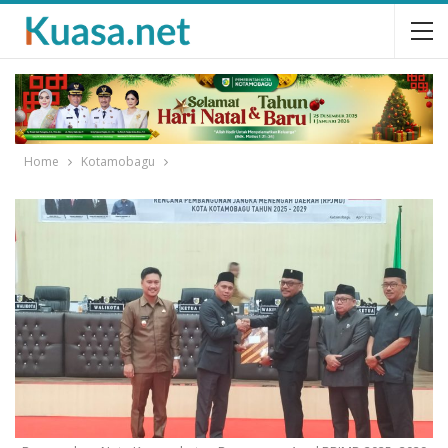
Home
Kotamobagu