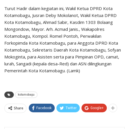
Turut Hadir dalam kegiatan ini, Wakil Ketua DPRD Kota
Kotamobagu, Jusran Deby Mokolanot, Wakil Ketua DPRD
Kota Kotamobagu, Ahmad Sabir, Kasdim 1303 Bolaang
Mongondow, Mayor. Arh. Acmad Janis., Wakapolres
Kotamobagu, Kompol. Romel Pontoh, Perwakilan
Forkopimda Kota Kotamobagu, para Anggota DPRD Kota
Kotamobagu, Sekretaris Daerah Kota Kotamobagu, Sofyan
Mokoginta, para Asisten serta para Pimpinan OPD, camat,
lurah, Sangadi (kepala desa-Red) dan ASN dilingkungan
Pemerintah Kota Kotamobagu. (Lamk)
kotamobagu
Share
Facebook
Twitter
Google+