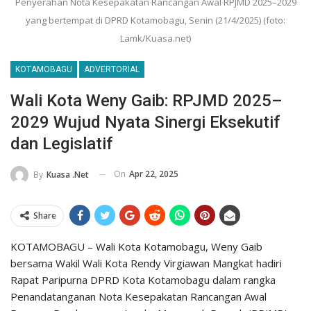
Penyerahan Nota Kesepakatan Rancangan Awal RPJMD 2025–2029
yang bertempat di DPRD Kotamobagu, Senin (21/4/2025) (foto:
Lamk/Kuasa.net)
KOTAMOBAGU
ADVERTORIAL
Wali Kota Weny Gaib: RPJMD 2025–
2029 Wujud Nyata Sinergi Eksekutif
dan Legislatif
On
Apr 22, 2025
By
Kuasa .net
Share
KOTAMOBAGU – Wali Kota Kotamobagu, Weny Gaib
bersama Wakil Wali Kota Rendy Virgiawan Mangkat hadiri
Rapat Paripurna DPRD Kota Kotamobagu dalam rangka
Penandatanganan Nota Kesepakatan Rancangan Awal