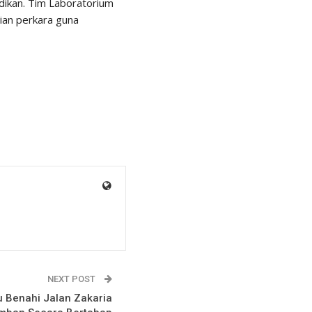
idikan. Tim Laboratorium
ian perkara guna
NEXT POST
 Benahi Jalan Zakaria