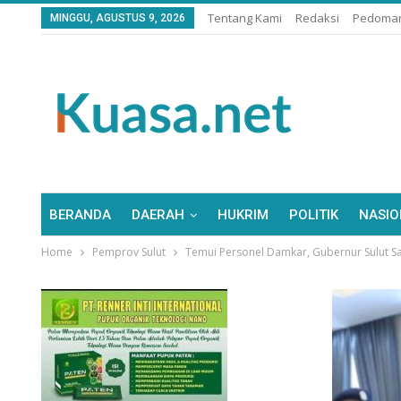
Tentang Kami
Redaksi
Pedoman
MINGGU, AGUSTUS 9, 2026
BERANDA
DAERAH
HUKRIM
POLITIK
NASIO
Home
Pemprov Sulut
Temui Personel Damkar, Gubernur Sulut S