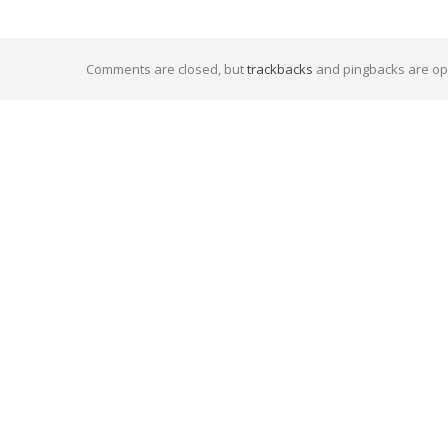
Comments are closed, but
trackbacks
and pingbacks are op