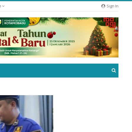
e
Sign In