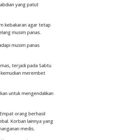
gabdian yang patut
m kebakaran agar tetap
elang musim panas.
hadapi musim panas
mas, terjadi pada Sabtu
dan kemudian merembet
hkan untuk mengendalikan
 Empat orang berhasil
bal. Korban lainnya yang
enanganan medis.