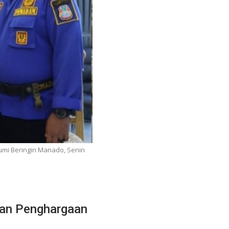
mi Beringin Manado, Senin
kan Penghargaan