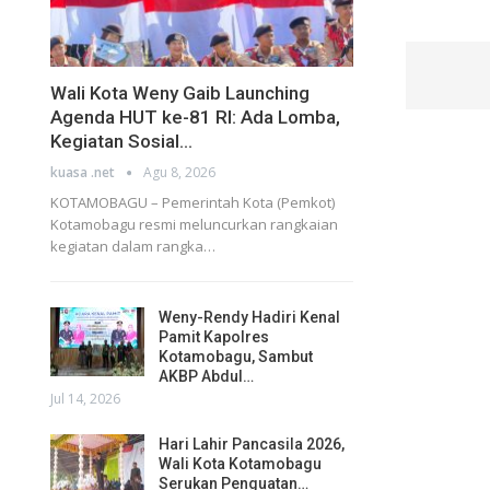
Wali Kota Weny Gaib Launching
Agenda HUT ke-81 RI: Ada Lomba,
Kegiatan Sosial…
kuasa .net
Agu 8, 2026
KOTAMOBAGU – Pemerintah Kota (Pemkot)
Kotamobagu resmi meluncurkan rangkaian
kegiatan dalam rangka…
Weny-Rendy Hadiri Kenal
Pamit Kapolres
Kotamobagu, Sambut
AKBP Abdul…
Jul 14, 2026
Hari Lahir Pancasila 2026,
Wali Kota Kotamobagu
Serukan Penguatan…