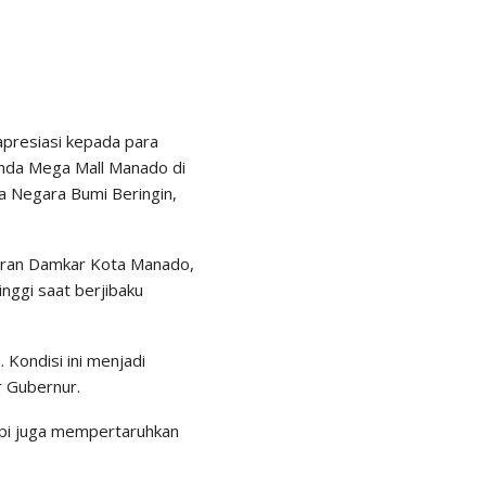
apresiasi kepada para
nda Mega Mall Manado di
 Negara Bumi Beringin,
jaran Damkar Kota Manado,
nggi saat berjibaku
 Kondisi ini menjadi
r Gubernur.
api juga mempertaruhkan