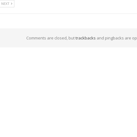
NEXT
Comments are closed, but
trackbacks
and pingbacks are op