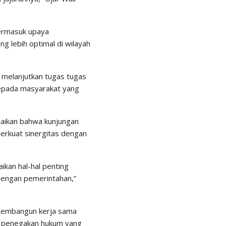
termasuk upaya
 lebih optimal di wilayah
 melanjutkan tugas tugas
epada masyarakat yang
paikan bahwa kunjungan
erkuat sinergitas dengan
ikan hal-hal penting
 dengan pemerintahan,”
membangun kerja sama
n penegakan hukum yang