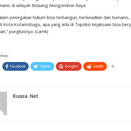
umanis di wilayah Bolaang Mongondow Raya.
alam penegakan hukum bisa terbangun, berkeadilan dan humanis,
ali Kota Kotamobagu, apa yang ada di Tupoksi kejaksaan bisa berj
an,” pungkasnya. (Lamk)
obagu
Facebook
Twitter
Google+
ReddIt
Kuasa .net