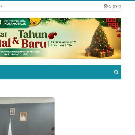
e
Sign In