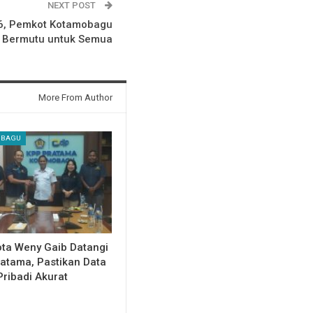
NEXT POST
6, Pemkot Kotamobagu
 Bermutu untuk Semua
More From Author
OBAGU
ota Weny Gaib Datangi
atama, Pastikan Data
Pribadi Akurat