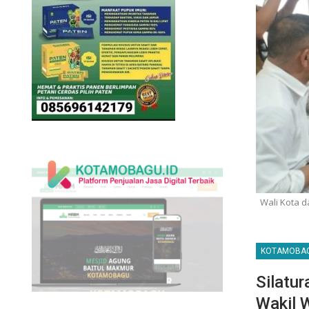
Wali Kota d
KOTAMOBA
Silatu
Wakil 