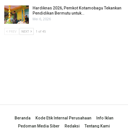
Hardiknas 2026, Pemkot Kotamobagu Tekankan
Pendidikan Bermutu untuk…
Mei 6, 2026
PREV
NEXT
1 of 45
Beranda
Kode Etik Internal Perusahaan
Info Iklan
Pedoman Media Siber
Redaksi
Tentang Kami