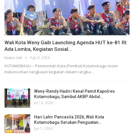
Wali Kota Weny Gaib Launching Agenda HUT ke-81 RI:
Ada Lomba, Kegiatan Sosial…
kuasa .net
Agu 8, 2026
KOTAMOBAGU – Pemerintah Kota (Pemkot) Kotamobagu resmi
meluncurkan rangkaian kegiatan dalam rangka…
Weny-Rendy Hadiri Kenal Pamit Kapolres
Kotamobagu, Sambut AKBP Abdul…
Jul 14, 2026
Hari Lahir Pancasila 2026, Wali Kota
Kotamobagu Serukan Penguatan…
Jun 1, 2026