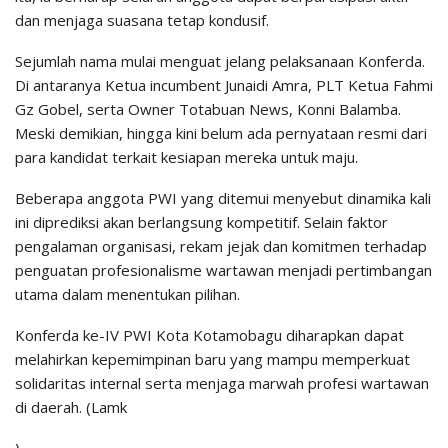
dan menjaga suasana tetap kondusif.
Sejumlah nama mulai menguat jelang pelaksanaan Konferda.
Di antaranya Ketua incumbent Junaidi Amra, PLT Ketua Fahmi
Gz Gobel, serta Owner Totabuan News, Konni Balamba.
Meski demikian, hingga kini belum ada pernyataan resmi dari
para kandidat terkait kesiapan mereka untuk maju.
Beberapa anggota PWI yang ditemui menyebut dinamika kali
ini diprediksi akan berlangsung kompetitif. Selain faktor
pengalaman organisasi, rekam jejak dan komitmen terhadap
penguatan profesionalisme wartawan menjadi pertimbangan
utama dalam menentukan pilihan.
Konferda ke-IV PWI Kota Kotamobagu diharapkan dapat
melahirkan kepemimpinan baru yang mampu memperkuat
solidaritas internal serta menjaga marwah profesi wartawan
di daerah. (Lamk
)