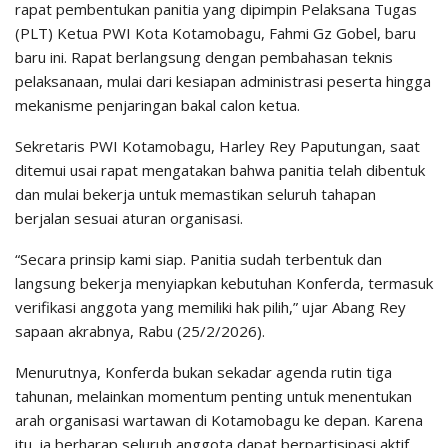
rapat pembentukan panitia yang dipimpin Pelaksana Tugas
(PLT) Ketua PWI Kota Kotamobagu, Fahmi Gz Gobel, baru
baru ini. Rapat berlangsung dengan pembahasan teknis
pelaksanaan, mulai dari kesiapan administrasi peserta hingga
mekanisme penjaringan bakal calon ketua.
Sekretaris PWI Kotamobagu, Harley Rey Paputungan, saat
ditemui usai rapat mengatakan bahwa panitia telah dibentuk
dan mulai bekerja untuk memastikan seluruh tahapan
berjalan sesuai aturan organisasi.
“Secara prinsip kami siap. Panitia sudah terbentuk dan
langsung bekerja menyiapkan kebutuhan Konferda, termasuk
verifikasi anggota yang memiliki hak pilih,” ujar Abang Rey
sapaan akrabnya, Rabu (25/2/2026).
Menurutnya, Konferda bukan sekadar agenda rutin tiga
tahunan, melainkan momentum penting untuk menentukan
arah organisasi wartawan di Kotamobagu ke depan. Karena
itu, ia berharap seluruh anggota dapat berpartisipasi aktif