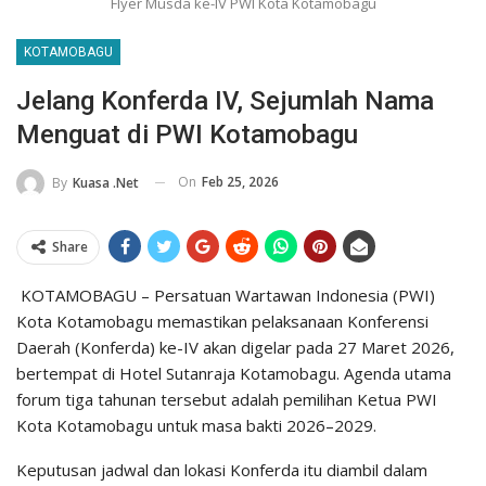
Flyer Musda ke-IV PWI Kota Kotamobagu
KOTAMOBAGU
Jelang Konferda IV, Sejumlah Nama
Menguat di PWI Kotamobagu
On
Feb 25, 2026
By
Kuasa .net
Share
KOTAMOBAGU – Persatuan Wartawan Indonesia (PWI)
Kota Kotamobagu memastikan pelaksanaan Konferensi
Daerah (Konferda) ke-IV akan digelar pada 27 Maret 2026,
bertempat di Hotel Sutanraja Kotamobagu. Agenda utama
forum tiga tahunan tersebut adalah pemilihan Ketua PWI
Kota Kotamobagu untuk masa bakti 2026–2029.
Keputusan jadwal dan lokasi Konferda itu diambil dalam