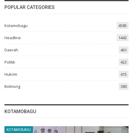
POPULAR CATEGORIES
Kotamobagu
4585
Headline
1442
Daerah
461
Politik
422
Hukrim
415
Bolmong
380
KOTAMOBAGU
KOTAMOBAGU