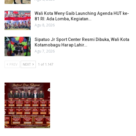
Wali Kota Weny Gaib Launching Agenda HUT ke-
81 RI: Ada Lomba, Kegiatan…
Agu 8, 2026
Sipatuo Jr Sport Center Resmi Dibuka, Wali Kota
Kotamobagu Harap Lahir…
Agu 7, 2026
PREV
NEXT
1 of 1.147