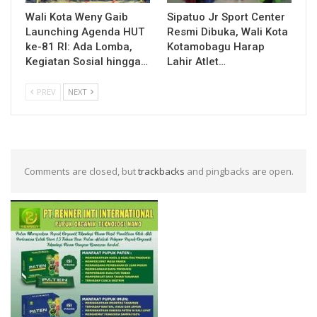
Wali Kota Weny Gaib
Sipatuo Jr Sport Center
Launching Agenda HUT
Resmi Dibuka, Wali Kota
ke-81 RI: Ada Lomba,
Kotamobagu Harap
Kegiatan Sosial hingga…
Lahir Atlet…
PREV
NEXT
Comments are closed, but
trackbacks
and pingbacks are open.