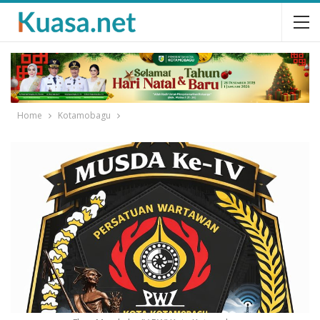
Home
Kotamobagu