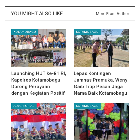
YOU MIGHT ALSO LIKE
More From Author
KOTAMOBAGU
KOTAMOBAGU
Launching HUT ke-81 RI,
Lepas Kontingen
Kapolres Kotamobagu
Jamnas Pramuka, Weny
Dorong Perayaan
Gaib Titip Pesan Jaga
dengan Kegiatan Positif
Nama Baik Kotamobagu
ADVERTORIAL
KOTAMOBAGU