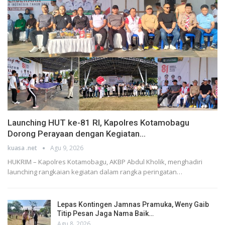
Launching HUT ke-81 RI, Kapolres Kotamobagu
Dorong Perayaan dengan Kegiatan…
kuasa .net
Agu 9, 2026
HUKRIM – Kapolres Kotamobagu, AKBP Abdul Kholik, menghadiri
launching rangkaian kegiatan dalam rangka peringatan…
Lepas Kontingen Jamnas Pramuka, Weny Gaib
Titip Pesan Jaga Nama Baik…
Agu 8, 2026