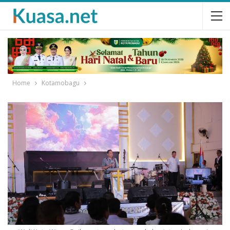
Home
Kotamobagu