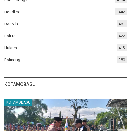
Headline
1442
Daerah
461
Politik
422
Hukrim
415
Bolmong
380
KOTAMOBAGU
KOTAMOBAGU