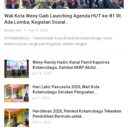
Wali Kota Weny Gaib Launching Agenda HUT ke-81 RI:
Ada Lomba, Kegiatan Sosial…
kuasa .net
Agu 8, 2026
KOTAMOBAGU – Pemerintah Kota (Pemkot) Kotamobagu resmi
meluncurkan rangkaian kegiatan dalam rangka…
Weny-Rendy Hadiri Kenal Pamit Kapolres
Kotamobagu, Sambut AKBP Abdul…
Jul 14, 2026
Hari Lahir Pancasila 2026, Wali Kota
Kotamobagu Serukan Penguatan…
Jun 1, 2026
Hardiknas 2026, Pemkot Kotamobagu Tekankan
Pendidikan Bermutu untuk…
Mei 6, 2026