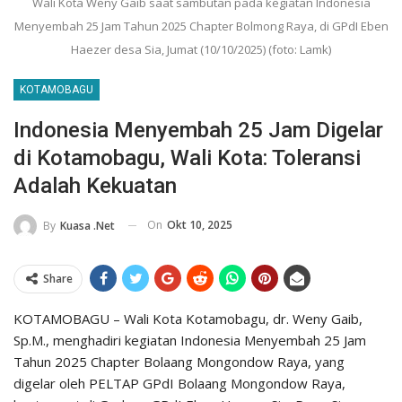
Wali Kota Weny Gaib saat sambutan pada kegiatan Indonesia
Menyembah 25 Jam Tahun 2025 Chapter Bolmong Raya, di GPdI Eben
Haezer desa Sia, Jumat (10/10/2025) (foto: Lamk)
KOTAMOBAGU
Indonesia Menyembah 25 Jam Digelar
di Kotamobagu, Wali Kota: Toleransi
Adalah Kekuatan
On
Okt 10, 2025
By
Kuasa .net
Share
KOTAMOBAGU – Wali Kota Kotamobagu, dr. Weny Gaib,
Sp.M., menghadiri kegiatan Indonesia Menyembah 25 Jam
Tahun 2025 Chapter Bolaang Mongondow Raya, yang
digelar oleh PELTAP GPdI Bolaang Mongondow Raya,