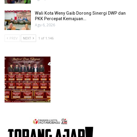
Wali Kota Weny Gaib Dorong Sinergi DWP dan
PKK Percepat Kemajuan…
Agu 6, 2026
PREV
NEXT
1 of 1.146