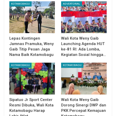
KOTAMOBAGU
ADVERTORIAL
Lepas Kontingen
Wali Kota Weny Gaib
Jamnas Pramuka, Weny
Launching Agenda HUT
Gaib Titip Pesan Jaga
ke-81 RI: Ada Lomba,
Nama Baik Kotamobagu
Kegiatan Sosial hingga…
KOTAMOBAGU
KOTAMOBAGU
Sipatuo Jr Sport Center
Wali Kota Weny Gaib
Resmi Dibuka, Wali Kota
Dorong Sinergi DWP dan
Kotamobagu Harap
PKK Percepat Kemajuan