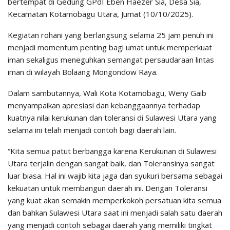
bertempat di Gedung GPdI Eben Haezer Sia, Desa Sia,
Kecamatan Kotamobagu Utara, Jumat (10/10/2025).
Kegiatan rohani yang berlangsung selama 25 jam penuh ini
menjadi momentum penting bagi umat untuk memperkuat
iman sekaligus meneguhkan semangat persaudaraan lintas
iman di wilayah Bolaang Mongondow Raya.
Dalam sambutannya, Wali Kota Kotamobagu, Weny Gaib
menyampaikan apresiasi dan kebanggaannya terhadap
kuatnya nilai kerukunan dan toleransi di Sulawesi Utara yang
selama ini telah menjadi contoh bagi daerah lain.
“Kita semua patut berbangga karena Kerukunan di Sulawesi
Utara terjalin dengan sangat baik, dan Toleransinya sangat
luar biasa. Hal ini wajib kita jaga dan syukuri bersama sebagai
kekuatan untuk membangun daerah ini. Dengan Toleransi
yang kuat akan semakin memperkokoh persatuan kita semua
dan bahkan Sulawesi Utara saat ini menjadi salah satu daerah
yang menjadi contoh sebagai daerah yang memiliki tingkat