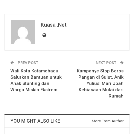
Kuasa .net
PREV POST
NEXT POST
Wali Kota Kotamobagu
Kampanye Stop Boros
Salurkan Bantuan untuk
Pangan di Sulut, Anik
Anak Stunting dan
Yulius: Mari Ubah
Warga Miskin Ekstrem
Kebiasaan Mulai dari
Rumah
YOU MIGHT ALSO LIKE
More From Author