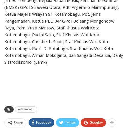
James Tombeng, Kepala Badan Musik, Seni dan Kreatifitas
(BMSK) GPdI Sulawesi Utara, Pdt. Argemiro Manimpurung,
Ketua Majelis Wilayah 91 Kotamobagu, Pdt. Jems
Pangemanan, Ketua PELTAP GPdI Bolaang Mongondow
Raya, Pdm. Yusti Mantow, Staf Khusus Wali Kota
Kotamobagu, Rudini Sako, Staf Khusus Wali Kota
Kotamobagu, Christie. L. Supit, Staf Khusus Wali Kota
Kotamobagu, Putri. D. Potabuga, Staf Khusus Wali Kota
Kotamobagu, Arman Mokoginta, dan Sangadi Desa Sia, Danly
Sistrodikromo. (Lamk)
kotamobagu
Share
Facebook
Twitter
Google+