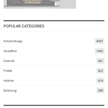
POPULAR CATEGORIES
Kotamobagu
4581
Headline
1442
Daerah
461
Politik
422
Hukrim
414
Bolmong
380