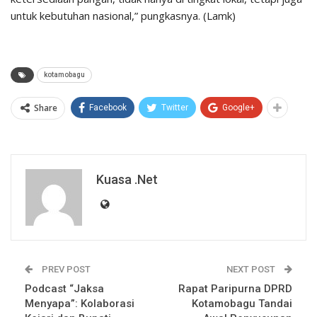
untuk kebutuhan nasional,” pungkasnya. (Lamk)
kotamobagu
Share
Facebook
Twitter
Google+
Kuasa .net
PREV POST
NEXT POST
Podcast “Jaksa
Rapat Paripurna DPRD
Menyapa”: Kolaborasi
Kotamobagu Tandai