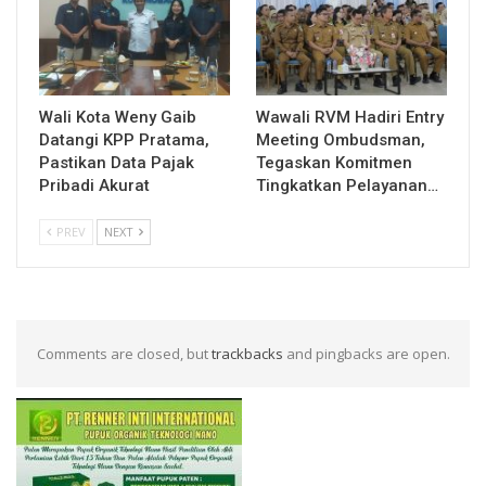
Wali Kota Weny Gaib
Wawali RVM Hadiri Entry
Datangi KPP Pratama,
Meeting Ombudsman,
Pastikan Data Pajak
Tegaskan Komitmen
Pribadi Akurat
Tingkatkan Pelayanan…
PREV
NEXT
Comments are closed, but
trackbacks
and pingbacks are open.