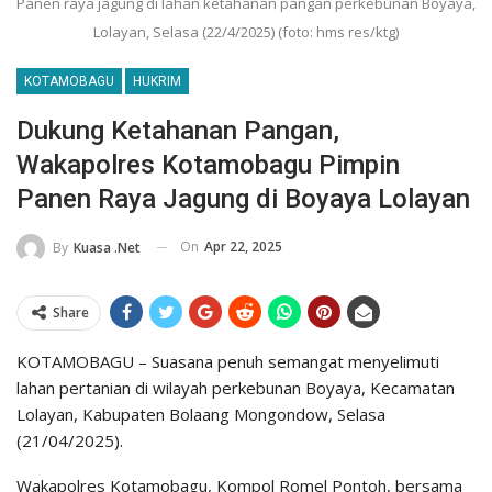
Panen raya jagung di lahan ketahanan pangan perkebunan Boyaya,
Lolayan, Selasa (22/4/2025) (foto: hms res/ktg)
KOTAMOBAGU
HUKRIM
Dukung Ketahanan Pangan,
Wakapolres Kotamobagu Pimpin
Panen Raya Jagung di Boyaya Lolayan
On
Apr 22, 2025
By
Kuasa .net
Share
KOTAMOBAGU – Suasana penuh semangat menyelimuti
lahan pertanian di wilayah perkebunan Boyaya, Kecamatan
Lolayan, Kabupaten Bolaang Mongondow, Selasa
(21/04/2025).
Wakapolres Kotamobagu, Kompol Romel Pontoh, bersama