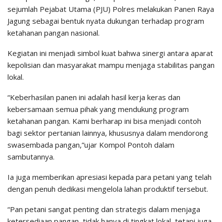
sejumlah Pejabat Utama (PJU) Polres melakukan Panen Raya
Jagung sebagai bentuk nyata dukungan terhadap program
ketahanan pangan nasional.
Kegiatan ini menjadi simbol kuat bahwa sinergi antara aparat
kepolisian dan masyarakat mampu menjaga stabilitas pangan
lokal.
“Keberhasilan panen ini adalah hasil kerja keras dan
kebersamaan semua pihak yang mendukung program
ketahanan pangan. Kami berharap ini bisa menjadi contoh
bagi sektor pertanian lainnya, khususnya dalam mendorong
swasembada pangan,”ujar Kompol Pontoh dalam
sambutannya.
Ia juga memberikan apresiasi kepada para petani yang telah
dengan penuh dedikasi mengelola lahan produktif tersebut.
“Pan petani sangat penting dan strategis dalam menjaga
ketersediaan pangan, tidak hanya di tingkat lokal, tetapi juga