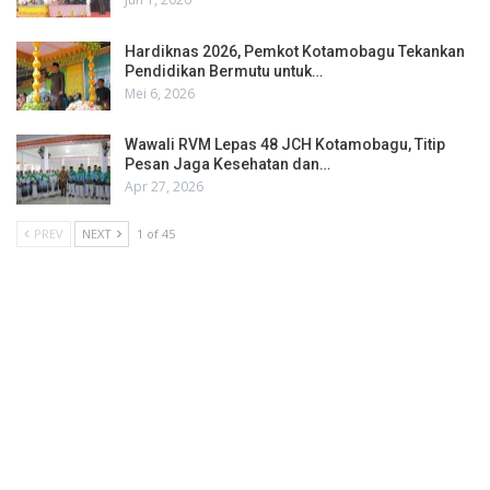
Hardiknas 2026, Pemkot Kotamobagu Tekankan
Pendidikan Bermutu untuk…
Mei 6, 2026
Wawali RVM Lepas 48 JCH Kotamobagu, Titip
Pesan Jaga Kesehatan dan…
Apr 27, 2026
PREV
NEXT
1 of 45