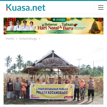
Home
Kotamobagu