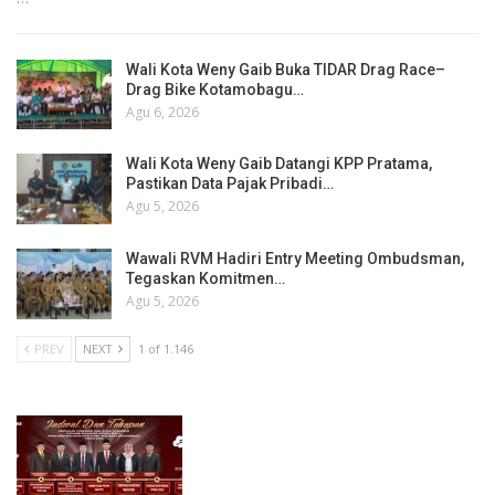
Wali Kota Weny Gaib Buka TIDAR Drag Race–
Drag Bike Kotamobagu…
Agu 6, 2026
Wali Kota Weny Gaib Datangi KPP Pratama,
Pastikan Data Pajak Pribadi…
Agu 5, 2026
Wawali RVM Hadiri Entry Meeting Ombudsman,
Tegaskan Komitmen…
Agu 5, 2026
PREV
NEXT
1 of 1.146